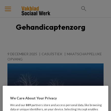
Gehandicaptenzorg
9 DECEMBER 2025
CASUÏSTIEK
MAATSCHAPPELIJKE
OPVANG
We Care About Your Privacy
We and our
889
partners store and access personal data, like browsing
data or unique identifiers, on your device. Selecting I Accept enables