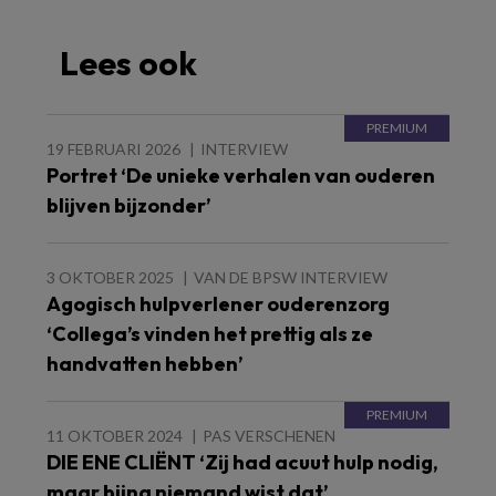
Lees ook
19 FEBRUARI 2026
INTERVIEW
Portret ‘De unieke verhalen van ouderen
blijven bijzonder’
3 OKTOBER 2025
VAN DE BPSW INTERVIEW
Agogisch hulpverlener ouderenzorg
‘Collega’s vinden het prettig als ze
handvatten hebben’
11 OKTOBER 2024
PAS VERSCHENEN
DIE ENE CLIËNT ‘Zij had acuut hulp nodig,
maar bijna niemand wist dat’