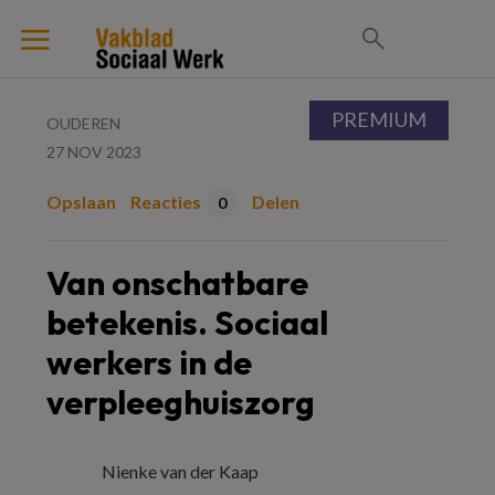
PREMIUM
OUDEREN
27 NOV 2023
Opslaan
Reacties
Delen
0
Van onschatbare
betekenis. Sociaal
werkers in de
verpleeghuiszorg
Nienke van der Kaap