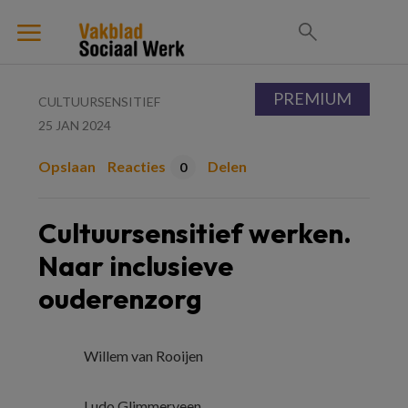
PREMIUM
CULTUURSENSITIEF
25 JAN 2024
Opslaan
Reacties
Delen
0
Cultuursensitief werken.
Naar inclusieve
ouderenzorg
Willem van Rooijen
Ludo Glimmerveen