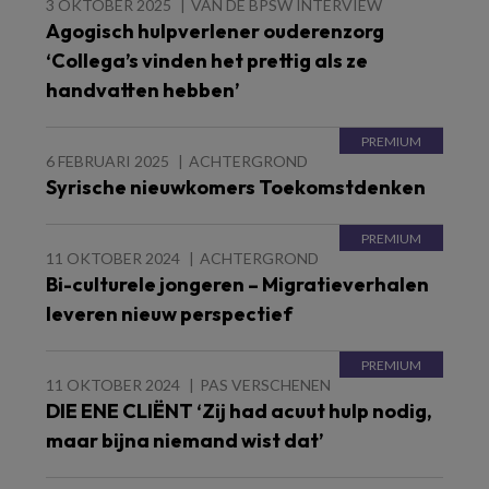
3 OKTOBER 2025
VAN DE BPSW INTERVIEW
Agogisch hulpverlener ouderenzorg
‘Collega’s vinden het prettig als ze
handvatten hebben’
6 FEBRUARI 2025
ACHTERGROND
Syrische nieuwkomers Toekomstdenken
11 OKTOBER 2024
ACHTERGROND
Bi-culturele jongeren – Migratieverhalen
leveren nieuw perspectief
11 OKTOBER 2024
PAS VERSCHENEN
DIE ENE CLIËNT ‘Zij had acuut hulp nodig,
maar bijna niemand wist dat’