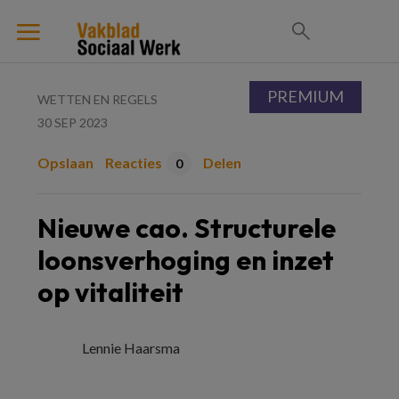
PREMIUM
WETTEN EN REGELS
30 SEP 2023
Opslaan
Reacties
Delen
0
Nieuwe cao. Structurele
loonsverhoging en inzet
op vitaliteit
Lennie Haarsma