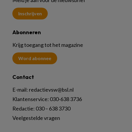
Meld je aan voor de nieuwsbrief
Inschrijven
Abonneren
Krijg toegang tot het magazine
Word abonnee
Contact
E-mail:
redactievsw@bsl.nl
Klantenservice: 030-638 3736
Redactie: 030 – 638 3730
Veelgestelde vragen