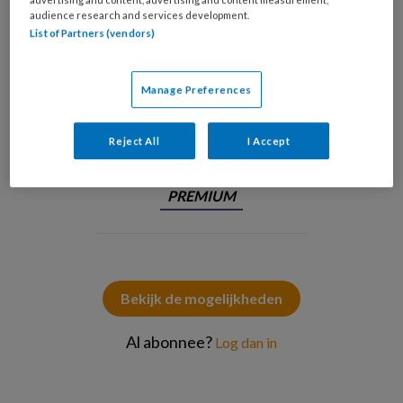
audience research and services development.
List of Partners (vendors)
Manage Preferences
© Robert Kneschke / Stock.adobe.com
Reject All
I Accept
PREMIUM
Bekijk de mogelijkheden
Al abonnee?
Log dan in