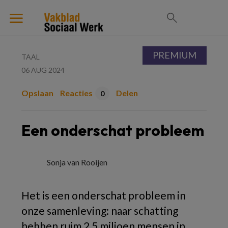
PREMIUM
TAAL
06 AUG 2024
Opslaan
Reacties
Delen
0
Een onderschat probleem
Sonja van Rooijen
Het is een onderschat probleem in
onze samenleving: naar schatting
hebben ruim 2,5 miljoen mensen in