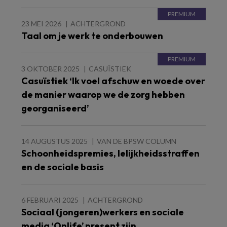
23 MEI 2026
ACHTERGROND
Taal om je werk te onderbouwen
3 OKTOBER 2025
CASUÏSTIEK
Casuïstiek ‘Ik voel afschuw en woede over
de manier waarop we de zorg hebben
georganiseerd’
14 AUGUSTUS 2025
VAN DE BPSW COLUMN
Schoonheidspremies, lelijkheidsstraffen
en de sociale basis
6 FEBRUARI 2025
ACHTERGROND
Sociaal (jongeren)werkers en sociale
media ‘Onlife’ present zijn