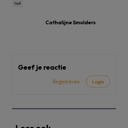
taal
Cathalijne Smulders
Geef je reactie
Registreren
Login
Lees ook