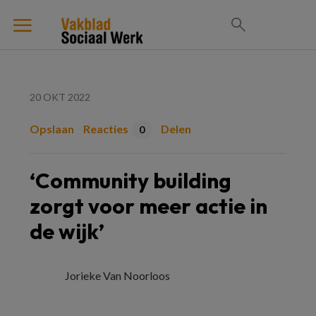
20 OKT 2022
Opslaan
Reacties
Delen
0
‘Community building
zorgt voor meer actie in
de wijk’
Jorieke Van Noorloos