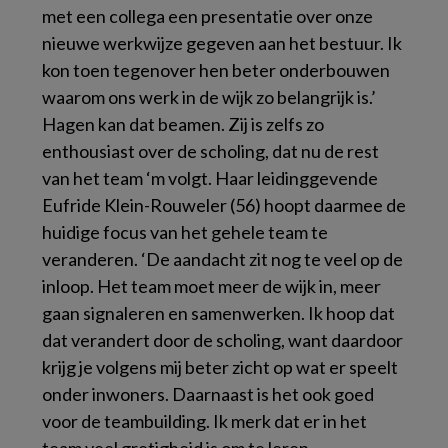
met een collega een presentatie over onze
nieuwe werkwijze gegeven aan het bestuur. Ik
kon toen tegenover hen beter onderbouwen
waarom ons werk in de wijk zo belangrijk is.’
Hagen kan dat beamen. Zij is zelfs zo
enthousiast over de scholing, dat nu de rest
van het team ‘m volgt. Haar leidinggevende
Eufride Klein-Rouweler (56) hoopt daarmee de
huidige focus van het gehele team te
veranderen. ‘De aandacht zit nog te veel op de
inloop. Het team moet meer de wijk in, meer
gaan signaleren en samenwerken. Ik hoop dat
dat verandert door de scholing, want daardoor
krijg je volgens mij beter zicht op wat er speelt
onder inwoners. Daarnaast is het ook goed
voor de teambuilding. Ik merk dat er in het