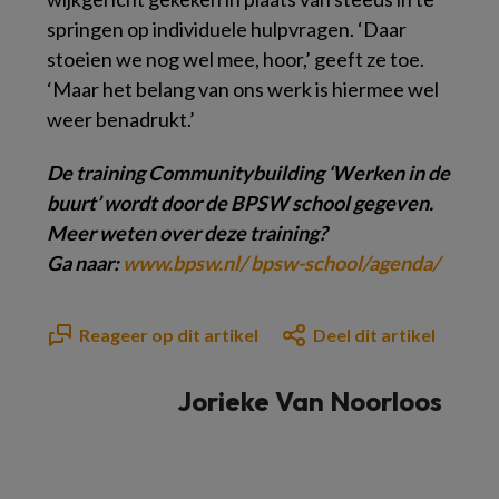
springen op individuele hulpvragen. ‘Daar
stoeien we nog wel mee, hoor,’ geeft ze toe.
‘Maar het belang van ons werk is hiermee wel
weer benadrukt.’
De training Communitybuilding
‘Werken in de
buurt’ wordt door de BPSW school gegeven.
Meer weten over deze training?
Ga naar:
www.bpsw.nl/ bpsw-school/agenda/
Reageer op dit artikel
Deel dit artikel
Jorieke Van Noorloos