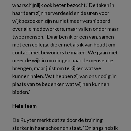
waarschijnlijk ook beter bezocht.’ De taken in
haar team zijn herverdeeld en de uren voor
wijkbezoeken zijn nu niet meer versnipperd
over alle medewerkers, maar vallen onder maar
twee mensen. ‘Daar ben ik er een van, samen
met een collega, die er net als ik van houdt om
contact met bewoners te maken. We gaan niet
meer de wijk in om dingen naar de mensen te
brengen, maar juist om te kijken wat we
kunnen halen. Wat hebben zij van ons nodig, in
plaats van te bedenken wat wij hen kunnen
bieden.’
Hele team
De Ruyter merkt dat ze door de training
sterker in haar schoenen staat. ‘Onlangs heb ik