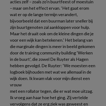
acties zelf – zoals zo’n buurtfeest of moestuin
– maar om het effect ervan. ‘Het gaat erom
wat er op de lange termijn verandert,
bijvoorbeeld dat een buurman later sneller bij
zijn buurtgenoten zal aankloppen voor hulp.
Maar het draait ook om de kleine dingen die je
voor een wijk kan betekenen.’ Het belang van
die marginale dingen is meer in beeld gekomen
door de training community building ‘Werken
in de buurt’, die zowel De Ruyter als Hagen
hebben gevolgd. De Ruyter: ‘We moesten een
logboek bijhouden met wat we allemaal in de
wijk doen. Ik kwam vlak voor mijn dienst een
vrouw
met een rollator tegen, die er wat moe uitzag.
Ik vroeg aan haar hoe het ging. Zij vertelde
vervolgens dat ze erg ziek was geweest en