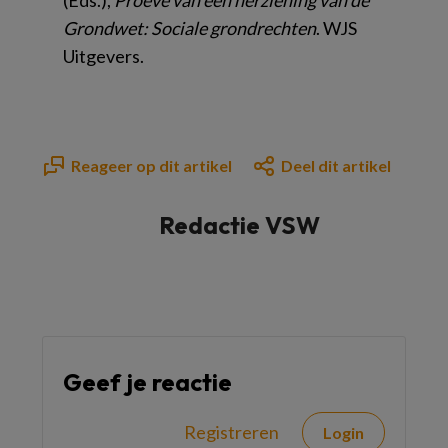
(Eds.),
Proeve van een herziening van de
Grondwet: Sociale grondrechten
. WJS
Uitgevers.
Reageer op dit artikel
Deel dit artikel
Redactie VSW
Geef je reactie
Registreren
Login