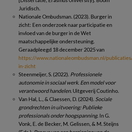
[Dissertatie, Erasmus University]. Boom
Juridisch.
Nationale Ombudsman. (2023). Burger in
zicht: Een onderzoek naar participatie en
invloed van de burger in de Wet
maatschappelijke ondersteuning.
Geraadpleegd 18 december 2025 van
https://www.nationaleombudsman.nl/publicatie
in-zicht
Steenmeijer, S. (2022).
Professionele
autonomie in sociaal werk. Een model voor
verantwoord handelen.
Uitgeverij Coutinho.
Van Hal, L., & Claessen, D. (2024).
Sociale
grondrechten in uitvoering: Publieke
professionals onder hoogspanning
. In G.
Vonk, E. de Becker, M. Gelissen, & M. Steijns