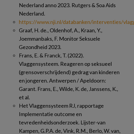
Nederland anno 2023. Rutgers & Soa Aids
Nederland.
https://www.nji.nl/databanken/interventies/vla
Graaf, H. de., Oldenhof, A., Kraan, Y.,
Joemmanbaks, F. Monitor Seksuele
Gezondheid 2023.
Frans, E. & Franck, T. (2022).
Vlaggensysteem. Reageren op seksueel
(grensoverschrijdend) gedrag van kinderen
en jongeren. Antwerpen / Apeldoorn:
Garant. Frans, E., Wilde, K. de, Janssens, K.,
et al.
Het Vlaggensysteem RJ, rapportage
Implementatie outcome en
tevredenheidsonderzoek. Lijster-van
Kampen, G.P.A. de, Vink, R.M., Berlo, W. van,