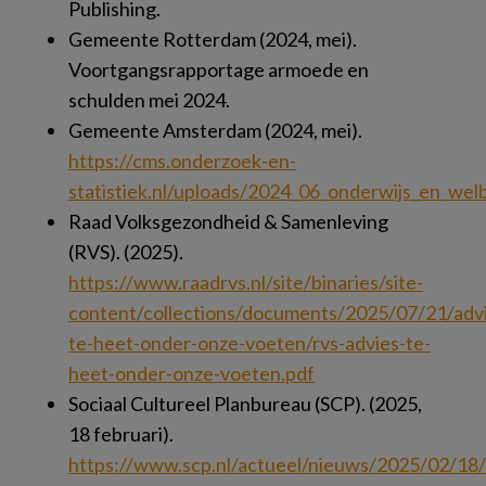
Publishing.
Gemeente Rotterdam (2024, mei).
Voortgangsrapportage armoede en
schulden mei 2024.
Gemeente Amsterdam (2024, mei).
https://cms.onderzoek-en-
statistiek.nl/uploads/2024_06_onderwijs_en_we
Raad Volksgezondheid & Samenleving
(RVS). (2025).
https://www.raadrvs.nl/site/binaries/site-
content/collections/documents/2025/07/21/adv
te-heet-onder-onze-voeten/rvs-advies-te-
heet-onder-onze-voeten.pdf
Sociaal Cultureel Planbureau (SCP). (2025,
18 februari).
https://www.scp.nl/actueel/nieuws/2025/02/18