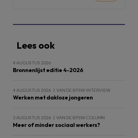
Lees ook
4 AUGUSTUS 2026
Bronnenlijst editie 4-2026
4 AUGUSTUS 2026
VAN DE BPSW INTERVIEW
Werken met dakloze jongeren
3 AUGUSTUS 2026
VAN DE BPSW COLUMN
Meer of minder sociaal werkers?