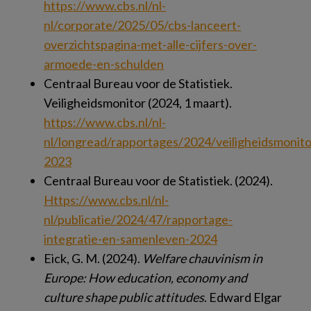
https://www.cbs.nl/nl-
nl/corporate/2025/05/cbs-lanceert-
overzichtspagina-met-alle-cijfers-over-
armoede-en-schulden
Centraal Bureau voor de Statistiek.
Veiligheidsmonitor (2024, 1 maart).
https://www.cbs.nl/nl-
nl/longread/rapportages/2024/veiligheidsmonito
2023
Centraal Bureau voor de Statistiek. (2024).
Https://www.cbs.nl/nl-
nl/publicatie/2024/47/rapportage-
integratie-en-samenleven-2024
Eick, G. M. (2024).
Welfare chauvinism in
Europe: How education, economy and
culture shape public attitudes
. Edward Elgar