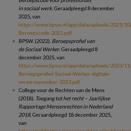
Beroepscode voor professionals
in sociaal werk
. Geraadpleegd 8 december
2025, van
https://www.bpsw.nl/app/data/uploads/2021/1
Beroepscode-2021.pdf
BPSW. (2022).
Beroepsprofiel van
de Sociaal Werker
. Geraadpleegd 8
december 2025, van
https://www.bpsw.nl/app/data/uploads/2023/1
Beroepsprofiel-Sociaal-Werker-digitale-
versie-november-2023.pdf
College voor de Rechten van de Mens
(2018).
Toegang tot het recht – Jaarlijkse
Rapportage Mensenrechten in Nederland
2018
. Geraardpleegd 18 december 2025,
van