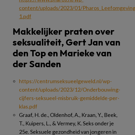
content/uploads/2023/01/Pharos_Leefomgeving_
1.pdf
Makkelijker praten over
seksualiteit, Gert Jan van
den Top en Marieke van
der Sanden
https://centrumseksueelgeweld.nl/wp-
content/uploads/2023/12/Onderbouwing-
cijfers-seksueel-misbruik-gemiddelde-per-
klas.pdf
Graaf, H. de., Oldenhof, A., Kraan, Y., Beek,
T., Kuipers, L., & Vermey, K. Seks onder je
25e. Seksuele gezondheid van jongeren in