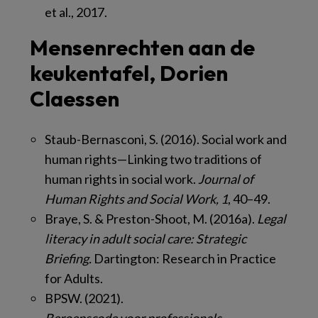
et al., 2017.
Mensenrechten aan de
keukentafel, Dorien
Claessen
Staub-Bernasconi, S. (2016). Social work and
human rights—Linking two traditions of
human rights in social work.
Journal of
Human Rights and Social Work, 1
, 40–49.
Braye, S. & Preston-Shoot, M. (2016a).
Legal
literacy in adult social care: Strategic
Briefing.
Dartington: Research in Practice
for Adults.
BPSW. (2021).