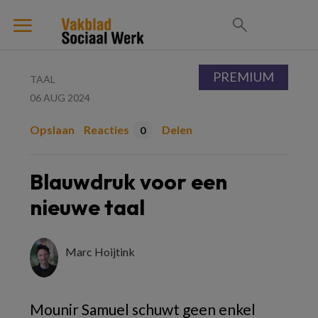
PREMIUM
TAAL
06 AUG 2024
Opslaan
Reacties
Delen
0
Blauwdruk voor een
nieuwe taal
Marc Hoijtink
Mounir Samuel schuwt geen enkel