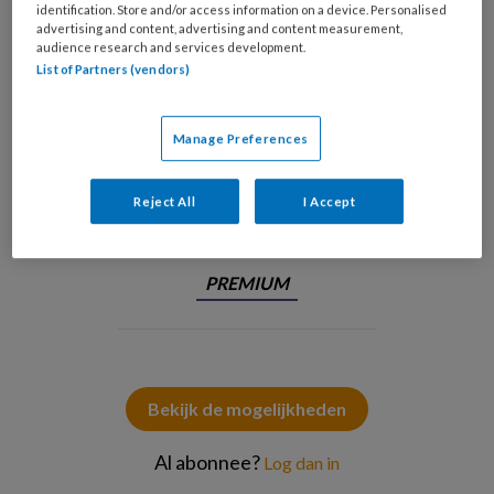
identification. Store and/or access information on a device. Personalised
advertising and content, advertising and content measurement,
audience research and services development.
List of Partners (vendors)
Manage Preferences
Foto: Irwan Droog
Reject All
I Accept
PREMIUM
Bekijk de mogelijkheden
Al abonnee?
Log dan in