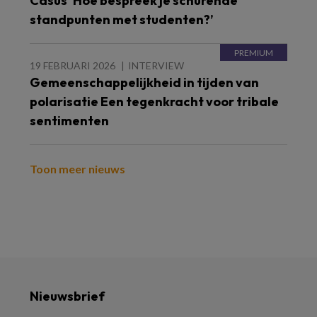
Casus ‘Hoe bespreek je schurende
standpunten met studenten?’
19 FEBRUARI 2026
INTERVIEW
Gemeenschappelijkheid in tijden van
polarisatie Een tegenkracht voor tribale
sentimenten
Toon meer nieuws
Nieuwsbrief