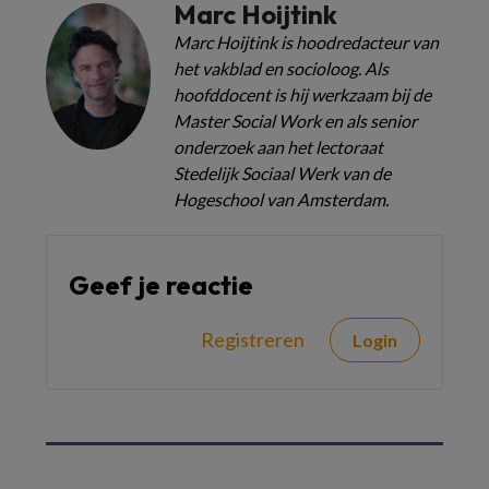
Marc Hoijtink
Marc Hoijtink is hoodredacteur van
het vakblad en socioloog. Als
hoofddocent is hij werkzaam bij de
Master Social Work en als senior
onderzoek aan het lectoraat
Stedelijk Sociaal Werk van de
Hogeschool van Amsterdam.
Geef je reactie
Registreren
Login