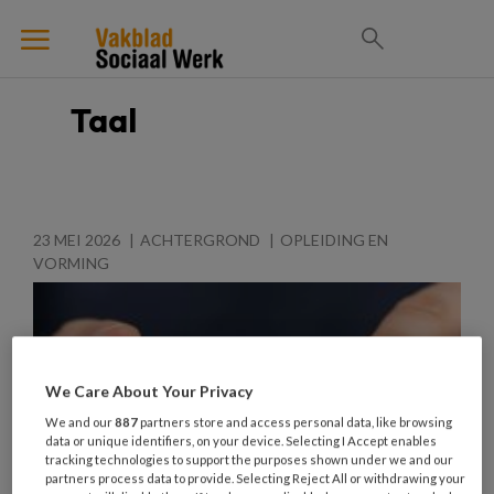
Taal
23 MEI 2026
ACHTERGROND
OPLEIDING EN
VORMING
We Care About Your Privacy
We and our
887
partners store and access personal data, like browsing
data or unique identifiers, on your device. Selecting I Accept enables
tracking technologies to support the purposes shown under we and our
partners process data to provide. Selecting Reject All or withdrawing your