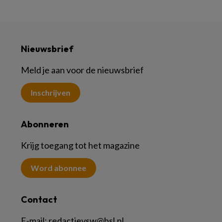
Nieuwsbrief
Meld je aan voor de nieuwsbrief
Inschrijven
Abonneren
Krijg toegang tot het magazine
Word abonnee
Contact
E-mail:
redactievsw@bsl.nl