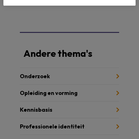
Andere thema's
Onderzoek
Opleiding en vorming
Kennisbasis
Professionele identiteit