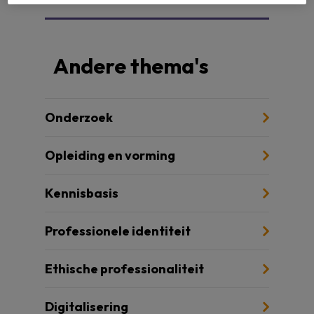
Andere thema's
Onderzoek
Opleiding en vorming
Kennisbasis
Professionele identiteit
Ethische professionaliteit
Digitalisering