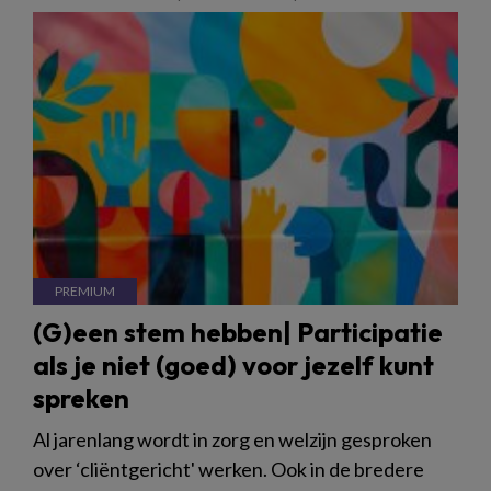
(G)een stem hebben| Participatie
als je niet (goed) voor jezelf kunt
spreken
Al jarenlang wordt in zorg en welzijn gesproken
over ‘cliëntgericht' werken. Ook in de bredere