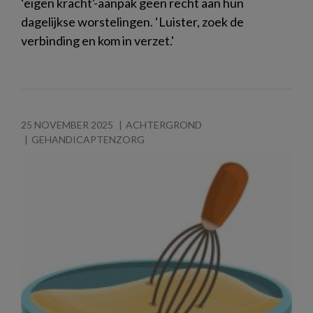
‘eigen kracht'-aanpak geen recht aan hun
dagelijkse worstelingen. ‘Luister, zoek de
verbinding en kom in verzet.'
25 NOVEMBER 2025
ACHTERGROND
GEHANDICAPTENZORG