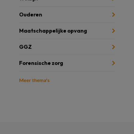
Ouderen
Maatschappelijke opvang
GGZ
Forensische zorg
Meer thema's