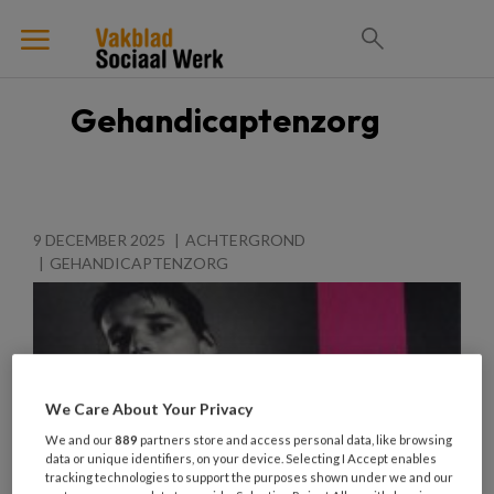
Gehandicaptenzorg
9 DECEMBER 2025
ACHTERGROND
GEHANDICAPTENZORG
We Care About Your Privacy
We and our
889
partners store and access personal data, like browsing
data or unique identifiers, on your device. Selecting I Accept enables
tracking technologies to support the purposes shown under we and our