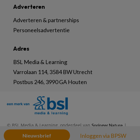
Adverteren
Adverteren & partnerships
Personeelsadvertentie
Adres
BSL Media & Learning
Varrolaan 114, 3584 BW Utrecht
Postbus 246, 3990 GA Houten
© BSL Media & Learning, onderdeel van
|
Springer Nature
|
|
Privacy Statement
Disclaimer
Voorwaarden
Inloggen via BPSW
Nieuwsbrief