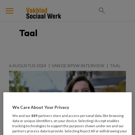
Taal
6 AUGUSTUS 2024
VAN DE BPSW INTERVIEW
TAAL
We Care About Your Privacy
We and our
889
partners store and access personal data, like browsing
data or unique identifiers, on your device. Selecting I Accept enables
tracking technologies to support the purposes shown under we and our
partners process data to provide. Selecting Reject All or withdrawing your