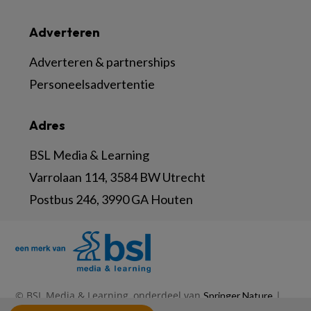
Adverteren
Adverteren & partnerships
Personeelsadvertentie
Adres
BSL Media & Learning
Varrolaan 114, 3584 BW Utrecht
Postbus 246, 3990 GA Houten
© BSL Media & Learning, onderdeel van
|
Springer Nature
|
|
Privacy Statement
Disclaimer
Voorwaarden