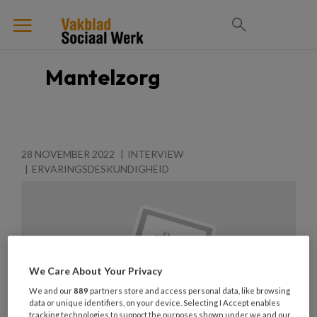
Mantelzorg
28 NOVEMBER 2022
INTERVIEW
ERVARINGSDESKUNDIGHEID
We Care About Your Privacy
We and our
889
partners store and access personal data, like browsing
data or unique identifiers, on your device. Selecting I Accept enables
tracking technologies to support the purposes shown under we and our