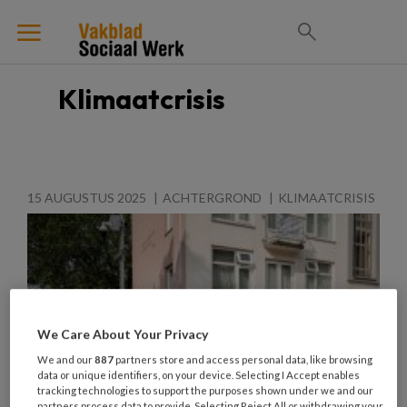
Klimaatcrisis
15 AUGUSTUS 2025
ACHTERGROND
KLIMAATCRISIS
We Care About Your Privacy
We and our
887
partners store and access personal data, like browsing
data or unique identifiers, on your device. Selecting I Accept enables
tracking technologies to support the purposes shown under we and our
partners process data to provide. Selecting Reject All or withdrawing your