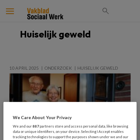
Huiselijk geweld
10 APRIL 2025
ONDERZOEK
HUISELIJK GEWELD
We Care About Your Privacy
We and our
887
partners store and access personal data, like browsing
data or unique identifiers, on your device. Selecting I Accept enables
tracking technologies to support the purposes shown under we and our