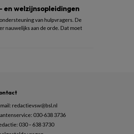
 en welzijnsopleidingen
 ondersteuning van hulpvragers. De
r nauwelijks aan de orde. Dat moet
ontact
mail:
redactievsw@bsl.nl
lantenservice: 030-638 3736
edactie: 030 – 638 3730