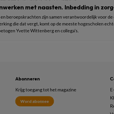
werken met naasten. Inbedding in zorg-
en beroepskrachten zijn samen verantwoordelijk voor de
king die dat vergt, komt op de meeste hogescholen echte
betogen Yvette Wittenberg en collega's.
Abonneren
C
Krijg toegang tot het magazine
E-
K
Word abonnee
R