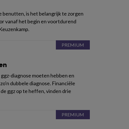
benutten, is het belangrijk te zorgen
oor vanaf het begin en voortdurend
a Keuzenkamp.
en
en ggz-diagnose moeten hebben en
n zo'n dubbele diagnose. Financiële
 de ggz op te heffen, vinden drie