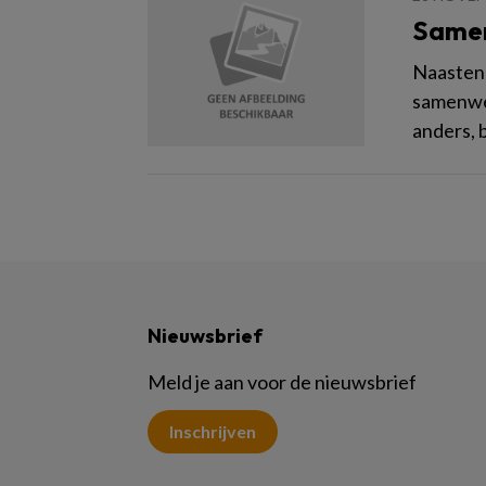
Samen
Naasten 
samenwer
anders, 
Nieuwsbrief
Meld je aan voor de nieuwsbrief
Inschrijven