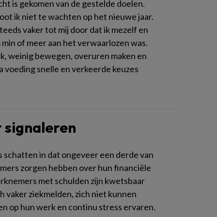
cht is gekomen van de gestelde doelen.
loot ik niet te wachten op het nieuwe jaar.
eeds vaker tot mij door dat ik mezelf en
m min of meer aan het verwaarlozen was.
k, weinig bewegen, overuren maken en
a voeding snelle en verkeerde keuzes
 signaleren
schatten in dat ongeveer een derde van
ers zorgen hebben over hun financiële
erknemers met schulden zijn kwetsbaar
ch vaker ziekmelden, zich niet kunnen
n op hun werk en continu stress ervaren.