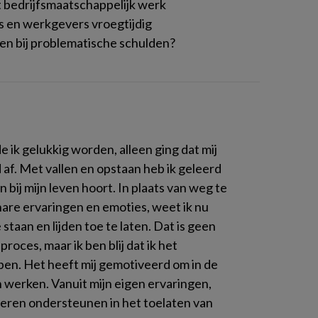
 bedrijfsmaatschappelijk werk
 en werkgevers vroegtijdig
n bij problematische schulden?
de ik gelukkig worden, alleen ging dat mij
 af. Met vallen en opstaan heb ik geleerd
en bij mijn leven hoort. In plaats van weg te
nare ervaringen en emoties, weet ik nu
te staan en lijden toe te laten. Dat is geen
proces, maar ik ben blij dat ik het
en. Het heeft mij gemotiveerd om in de
n werken. Vanuit mijn eigen ervaringen,
nderen ondersteunen in het toelaten van