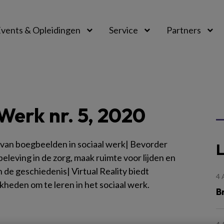
vents & Opleidingen
Service
Partners
Werk nr. 5, 2020
 van boegbeelden in sociaal werk| Bevorder
L
eleving in de zorg, maak ruimte voor lijden en
n de geschiedenis| Virtual Reality biedt
4
kheden om te leren in het sociaal werk.
B