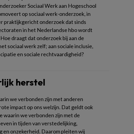
onderzoeker Sociaal Werk aan Hogeschool
omoveert op sociaal werk-onderzoek, in
er praktijkgericht onderzoek dat sinds
ectoraten in het Nederlandse hbo wordt
 Hoe draagt dat onderzoek bij aan de
et sociaal werk zelf; aan sociale inclusie,
icipatie en sociale rechtvaardigheid?
lijk herstel
rin we verbonden zijn met anderen
rote impact op ons welzijn. Dat geldt ook
e waarin we verbonden zijn met de
even in tijden van verstedelijking,
ng en onzekerheid. Daarom pleiten wij