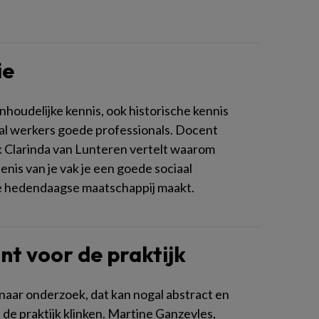
ie
inhoudelijke kennis, ook historische kennis
al werkers goede professionals. Docent
k Clarinda van Lunteren vertelt waarom
nis van je vak je een goede sociaal
e hedendaagse maatschappij maakt.
nt voor de praktijk
aar onderzoek, dat kan nogal abstract en
 de praktijk klinken. Martine Ganzevles,