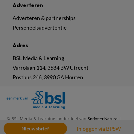
Adverteren
Adverteren & partnerships
Personeelsadvertentie
Adres
BSL Media & Learning
Varrolaan 114, 3584 BW Utrecht
Postbus 246, 3990 GA Houten
© BSL Media & Learning, onderdeel van
|
Springer Nature
|
|
Privacy Statement
Disclaimer
Voorwaarden
Inloggen via BPSW
Nieuwsbrief