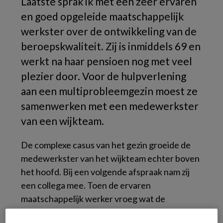
Laatste sprak ik met een zeer ervaren
en goed opgeleide maatschappelijk
werkster over de ontwikkeling van de
beroepskwaliteit. Zij is inmiddels 69 en
werkt na haar pensioen nog met veel
plezier door. Voor de hulpverlening
aan een multiprobleemgezin moest ze
samenwerken met een medewerkster
van een wijkteam.
De complexe casus van het gezin groeide de
medewerkster van het wijkteam echter boven
het hoofd. Bij een volgende afspraak nam zij
een collega mee. Toen de ervaren
maatschappelijk werker vroeg wat de
wijkteammedewerker voor opleiding had