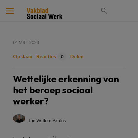
04 MRT 2023
Opslaan
Reacties
Delen
0
Wettelijke erkenning van
het beroep sociaal
werker?
Jan Willem Bruins