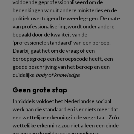
voldoende geprofessionaliseerd om de
bedenkingen vanuit andere ministeries en de
politiek overtuigend te weerleg- gen. De mate
van professionalisering wordt onder andere
bepaald door de kwaliteit van de
‘professionele standaard’ van een beroep.
Daarbij gaat het om de vraag of een
beroepsgroep een beroepscode heeft, een
goede beschrijving van het beroep en een
duidelijke
body of knowledge
.
Geen grote stap
Inmiddels voldoet het Nederlandse sociaal
werk aan die standaard en is er niets meer dat
een wettelijke erkenning in de weg staat. Zo’n
wettelijke erkenning zou niet alleen een einde
maken aan de wildgroei van modieuze