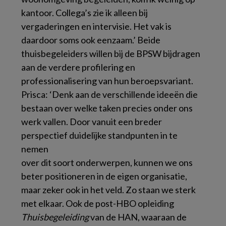
kantoor. Collega’s zie ik alleen bij
vergaderingen en intervisie. Het vak is
daardoor soms ook eenzaam.’ Beide
thuisbegeleiders willen bij de BPSW bijdragen
aan de verdere profilering en
professionalisering van hun beroepsvariant.
Prisca: ‘Denk aan de verschillende ideeën die
bestaan over welke taken precies onder ons
werk vallen. Door vanuit een breder
perspectief duidelijke standpunten in te
nemen
over dit soort onderwerpen, kunnen we ons
beter positioneren in de eigen organisatie,
maar zeker ook in het veld. Zo staan we sterk
met elkaar. Ook de post-HBO opleiding
Thuisbegeleiding
van de HAN, waaraan de