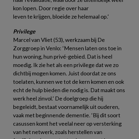
kon lopen. Door regie over haar
leven te krijgen, bloeide ze helemaal op.’
Privilege
Marcel van Vliet (53), werkzaam bij De
Zorggroep in Venlo: ‘Mensen laten ons toe in
hun woning, hun privé-gebied. Dat is heel
moedig. Ik zie het als een privilege dat we zo
dichtbij mogen komen. Juist doordat ze ons
toelaten, kunnen we tot de kern komen en ook
echt de hulp bieden die nodig is. Dat maakt ons
werk heel zinvol.’ De doelgroep die hij
begeleidt, bestaat voornamelijk uit ouderen,
vaak met beginnende dementie. ‘Bij dit soort
casussen komt het veelal neer op versterking
van het netwerk, zoals herstellen van