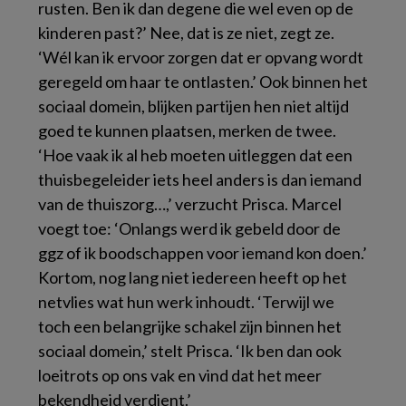
rusten. Ben ik dan degene die wel even op de
kinderen past?’ Nee, dat is ze niet, zegt ze.
‘Wél kan ik ervoor zorgen dat er opvang wordt
geregeld om haar te ontlasten.’ Ook binnen het
sociaal domein, blijken partijen hen niet altijd
goed te kunnen plaatsen, merken de twee.
‘Hoe vaak ik al heb moeten uitleggen dat een
thuisbegeleider iets heel anders is dan iemand
van de thuiszorg…,’ verzucht Prisca. Marcel
voegt toe: ‘Onlangs werd ik gebeld door de
ggz of ik boodschappen voor iemand kon doen.’
Kortom, nog lang niet iedereen heeft op het
netvlies wat hun werk inhoudt. ‘Terwijl we
toch een belangrijke schakel zijn binnen het
sociaal domein,’ stelt Prisca. ‘Ik ben dan ook
loeitrots op ons vak en vind dat het meer
bekendheid verdient.’