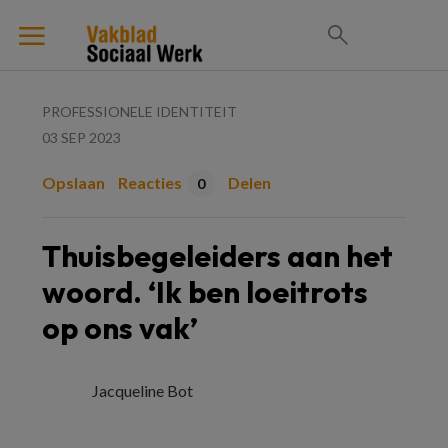
PROFESSIONELE IDENTITEIT
03 SEP 2023
Opslaan
Reacties
Delen
0
Thuisbegeleiders aan het
woord. ‘Ik ben loeitrots
op ons vak’
Jacqueline Bot