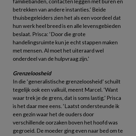
familiebanden, contacten leggen met buren en
betrekken van andere instanties.’ Beide
thuisbegeleiders zien het als een voordeel dat
hun werk heel breed is en alle levensgebieden
beslaat. Prisca: ‘Door die grote
handelingsruimte kun je echt stappen maken
met mensen. Al moet het uiteraard wel
onderdeel van de hulpvraag zijn.’
Grenzeloosheid
In die ‘generalistische grenzeloosheid’ schuilt
tegelijk ook een valkuil, meent Marcel. ‘Want
waar trek je de grens, dat is soms lastig.’ Prisca
is het daar mee eens. ‘Laatst ondersteunde ik
een gezin waar het de ouders door
verschillende oorzaken boven het hoofd was
gegroeid. De moeder ging even naar bed om te