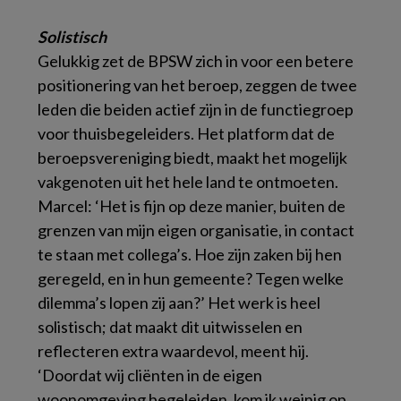
Solistisch
Gelukkig zet de BPSW zich in voor een betere
positionering van het beroep, zeggen de twee
leden die beiden actief zijn in de functiegroep
voor thuisbegeleiders. Het platform dat de
beroepsvereniging biedt, maakt het mogelijk
vakgenoten uit het hele land te ontmoeten.
Marcel: ‘Het is fijn op deze manier, buiten de
grenzen van mijn eigen organisatie, in contact
te staan met collega’s. Hoe zijn zaken bij hen
geregeld, en in hun gemeente? Tegen welke
dilemma’s lopen zij aan?’ Het werk is heel
solistisch; dat maakt dit uitwisselen en
reflecteren extra waardevol, meent hij.
‘Doordat wij cliënten in de eigen
woonomgeving begeleiden, kom ik weinig op