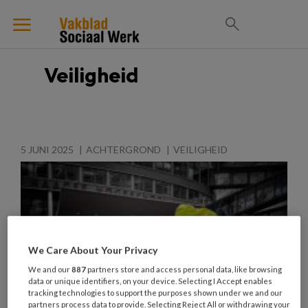
Veiligheid
5 JUNI 2025
ACHTERGROND
VEILIGHEID
We Care About Your Privacy
We and our
887
partners store and access personal data, like browsing
data or unique identifiers, on your device. Selecting I Accept enables
tracking technologies to support the purposes shown under we and our
partners process data to provide. Selecting Reject All or withdrawing your