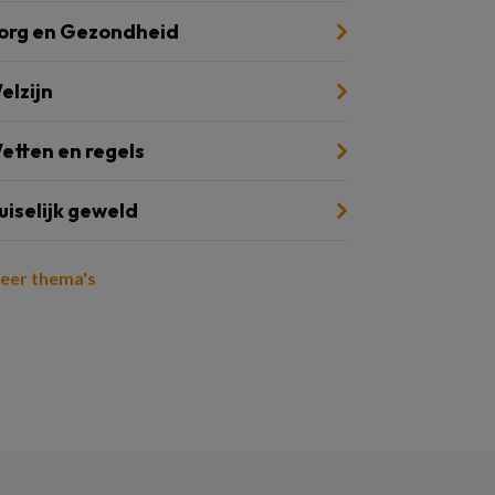
org en Gezondheid
elzijn
etten en regels
uiselijk geweld
eer thema's