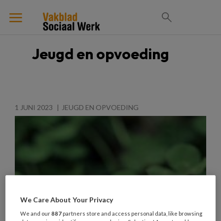
Jeugd en opvoeding
1 JUNI 2023
JEUGD EN OPVOEDING
We Care About Your Privacy
We and our
887
partners store and access personal data, like browsing