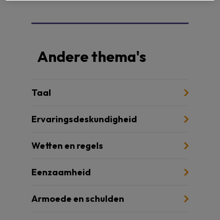
Andere thema's
Taal
Ervaringsdeskundigheid
Wetten en regels
Eenzaamheid
Armoede en schulden