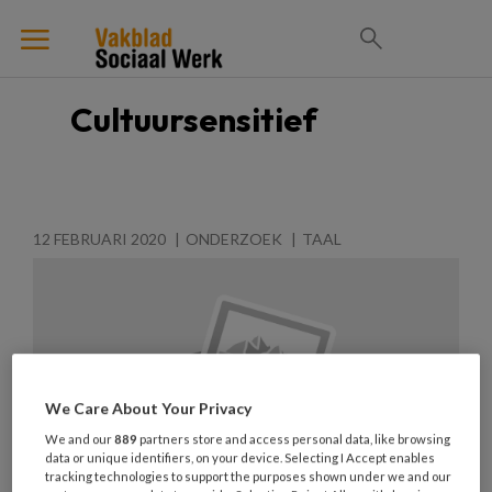
Cultuursensitief
12 FEBRUARI 2020
ONDERZOEK
TAAL
We Care About Your Privacy
We and our
889
partners store and access personal data, like browsing
data or unique identifiers, on your device. Selecting I Accept enables
tracking technologies to support the purposes shown under we and our