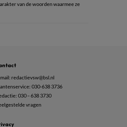
 karakter van de woorden waarmee ze
ontact
mail:
redactievsw@bsl.nl
lantenservice: 030-638 3736
edactie: 030 – 638 3730
eelgestelde vragen
rivacy