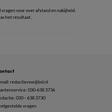
 vragen voor over afstand en nabijheid.
as het resultaat.
ontact
mail:
redactievsw@bsl.nl
lantenservice: 030-638 3736
edactie: 030 – 638 3730
eelgestelde vragen