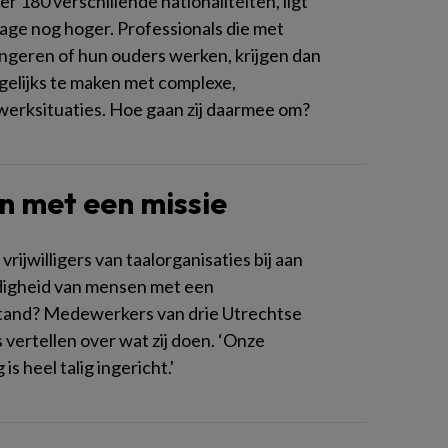
 180 verschillende nationaliteiten, ligt
age nog hoger. Professionals die met
ongeren of hun ouders werken, krijgen dan
agelijks te maken met complexe,
werksituaties. Hoe gaan zij daarmee om?
 met een missie
rijwilligers van taalorganisaties bij aan
digheid van mensen met een
tand? Medewerkers van drie Utrechtse
 vertellen over wat zij doen. ‘Onze
is heel talig ingericht.'