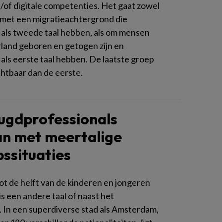
n/of digitale competenties. Het gaat zowel
met een migratieachtergrond die
als tweede taal hebben, als om mensen
rland geboren en getogen zijn en
als eerste taal hebben. De laatste groep
chtbaar dan de eerste.
ugdprofessionals
n met meertalige
ssituaties
ot de helft van de kinderen en jongeren
s een andere taal of naast het
 In een superdiverse stad als Amsterdam,