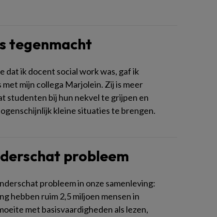
ls tegenmacht
e dat ik docent social work was, gaf ik
 met mijn collega Marjolein. Zij is meer
aat studenten bij hun nekvel te grijpen en
 ogenschijnlijk kleine situaties te brengen.
nderschat probleem
onderschat probleem in onze samenleving:
ing hebben ruim 2,5 miljoen mensen in
oeite met basisvaardigheden als lezen,