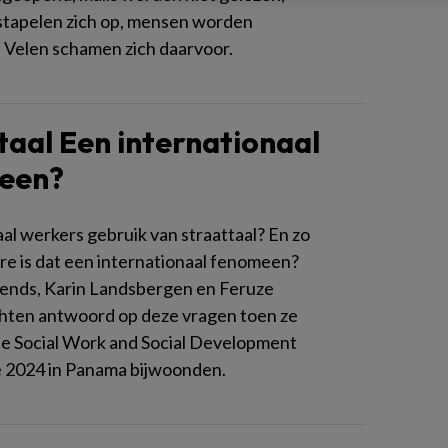
tapelen zich op, mensen worden
. Velen schamen zich daarvoor.
taal Een internationaal
een?
al werkers gebruik van straattaal? En zo
rre is dat een internationaal fenomeen?
ends, Karin Landsbergen en Feruze
chten antwoord op deze vragen toen ze
 de Social Work and Social Development
 2024 in Panama bijwoonden.