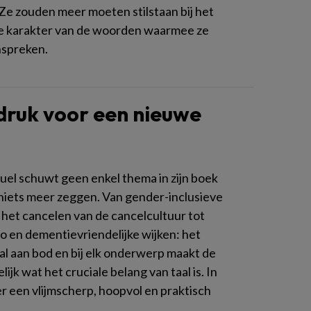
Ze zouden meer moeten stilstaan bij het
e karakter van de woorden waarmee ze
nspreken.
ruk voor een nieuwe
el schuwt geen enkel thema in zijn boek
niets meer zeggen. Van gender-inclusieve
n het cancelen van de cancelcultuur tot
 en dementievriendelijke wijken: het
al aan bod en bij elk onderwerp maakt de
lijk wat het cruciale belang van taal is. In
r een vlijmscherp, hoopvol en praktisch