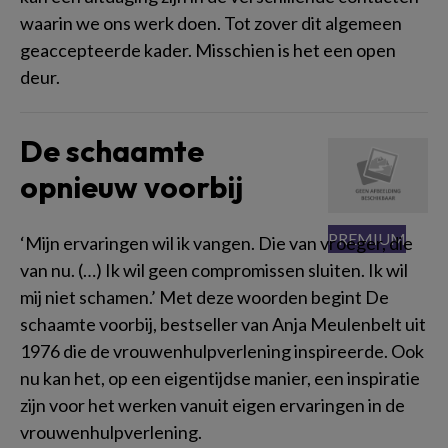
waarin we ons werk doen. Tot zover dit algemeen
geaccepteerde kader. Misschien is het een open
deur.
De schaamte
opnieuw voorbij
‘Mijn ervaringen wil ik vangen. Die van vroeger, die
van nu. (…) Ik wil geen compromissen sluiten. Ik wil
mij niet schamen.’ Met deze woorden begint De
schaamte voorbij, bestseller van Anja Meulenbelt uit
1976 die de vrouwenhulpverlening inspireerde. Ook
nu kan het, op een eigentijdse manier, een inspiratie
zijn voor het werken vanuit eigen ervaringen in de
vrouwenhulpverlening.