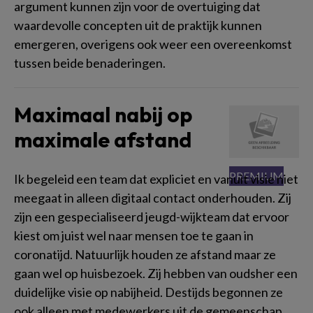
argument kunnen zijn voor de overtuiging dat
waardevolle concepten uit de praktijk kunnen
emergeren, overigens ook weer een overeenkomst
tussen beide benaderingen.
Maximaal nabij op
maximale afstand
Ik begeleid een team dat expliciet en vanuit visie niet
meegaat in alleen digitaal contact onderhouden. Zij
zijn een gespecialiseerd jeugd-wijkteam dat ervoor
kiest om juist wel naar mensen toe te gaan in
coronatijd. Natuurlijk houden ze afstand maar ze
gaan wel op huisbezoek. Zij hebben van oudsher een
duidelijke visie op nabijheid. Destijds begonnen ze
ook alleen met medewerkers uit de gemeenschap