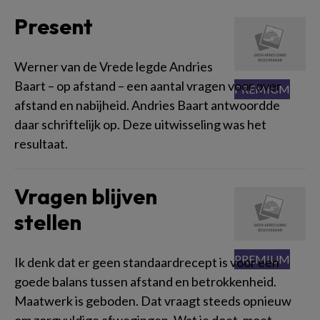
Present
Werner van de Vrede legde Andries
Baart – op afstand – een aantal vragen voor over
afstand en nabijheid. Andries Baart antwoordde
daar schriftelijk op. Deze uitwisseling was het
resultaat.
Vragen blijven
stellen
Ik denk dat er geen standaardrecept is voor een
goede balans tussen afstand en betrokkenheid.
Maatwerk is geboden. Dat vraagt steeds opnieuw