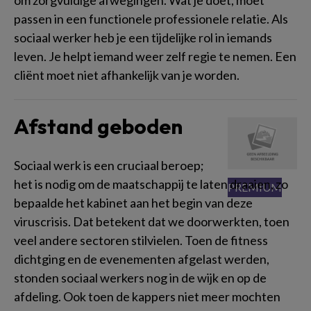
om zorgvuldige afwegingen. Wat je doet, moet
passen in een functionele professionele relatie. Als
sociaal werker heb je een tijdelijke rol in iemands
leven. Je helpt iemand weer zelf regie te nemen. Een
cliënt moet niet afhankelijk van je worden.
Afstand geboden
Sociaal werk is een cruciaal beroep;
het is nodig om de maatschappij te laten draaien, zo
bepaalde het kabinet aan het begin van deze
viruscrisis. Dat betekent dat we doorwerkten, toen
veel andere sectoren stilvielen. Toen de fitness
dichtging en de evenementen afgelast werden,
stonden sociaal werkers nog in de wijk en op de
afdeling. Ook toen de kappers niet meer mochten