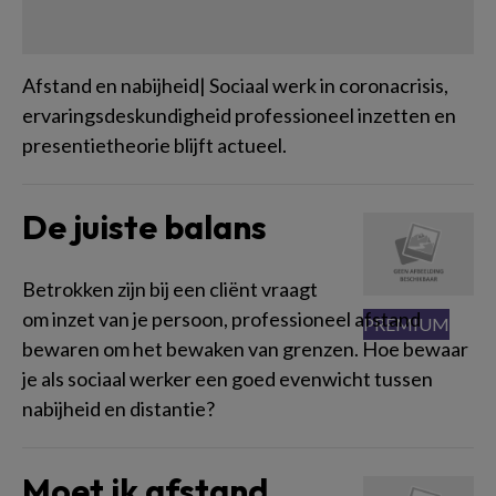
Afstand en nabijheid| Sociaal werk in coronacrisis,
ervaringsdeskundigheid professioneel inzetten en
presentietheorie blijft actueel.
De juiste balans
Betrokken zijn bij een cliënt vraagt
om inzet van je persoon, professioneel afstand
bewaren om het bewaken van grenzen. Hoe bewaar
je als sociaal werker een goed evenwicht tussen
nabijheid en distantie?
Moet ik afstand