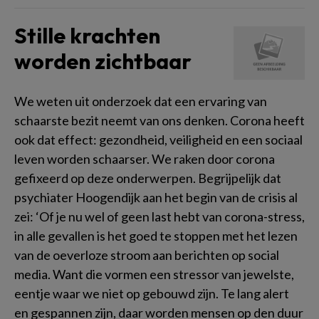
Stille krachten
worden zichtbaar
We weten uit onderzoek dat een ervaring van
schaarste bezit neemt van ons denken. Corona heeft
ook dat effect: gezondheid, veiligheid en een sociaal
leven worden schaarser. We raken door corona
gefixeerd op deze onderwerpen. Begrijpelijk dat
psychiater Hoogendijk aan het begin van de crisis al
zei: ‘Of je nu wel of geen last hebt van corona-stress,
in alle gevallen is het goed te stoppen met het lezen
van de oeverloze stroom aan berichten op social
media. Want die vormen een stressor van jewelste,
eentje waar we niet op gebouwd zijn. Te lang alert
en gespannen zijn, daar worden mensen op den duur