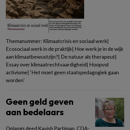
Themanummer: Klimaatcrisis en sociaal werk|
Ecosociaal werk in de praktijk| Hoe werk je in de wijk
aan klimaatbewustzijn?| De natuur als therapeut|
Essay over klimaatrechtvaardigheid| Hoopvol
activisme| ‘Het moet geen staatspedagogiek gaan
worden’
Geen geld geven
aan bedelaars
Onlangs deed Kavish Partiman, CDA-