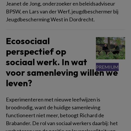
Jeanet de Jong, onderzoeker en beleidsadviseur
BPSW, en Lars van der Werf, jeugdbeschermer bij
Jeugdbescherming West in Dordrecht.
Ecosociaal
perspectief op
sociaal werk. In wat
voor samenleving willen we
leven?
Experimenteren met nieuwe leefwijzen is
broodnodig, want de huidige samenleving
functioneert niet meer, betoogt Richard de
Brabander. De rol van sociaal werkers daarbij: het
verbeteren van de positie en levenskwaliteit van