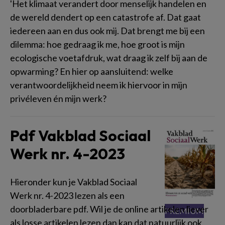
'Het klimaat verandert door menselijk handelen en
de wereld dendert op een catastrofe af. Dat gaat
iedereen aan en dus ook mij. Dat brengt me bij een
dilemma: hoe gedraag ik me, hoe groot is mijn
ecologische voetafdruk, wat draag ik zelf bij aan de
opwarming? En hier op aansluitend: welke
verantwoordelijkheid neem ik hiervoor in mijn
privéleven én mijn werk?
Pdf Vakblad Sociaal
Werk nr. 4-2023
Hieronder kun je Vakblad Sociaal
Werk nr. 4-2023 lezen als een
doorbladerbare pdf. Wil je de online artikelen liever
als losse artikelen lezen dan kan dat natuurlijk ook.