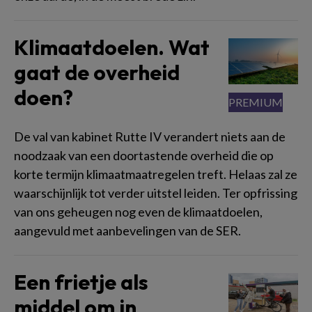
Klimaatdoelen. Wat
gaat de overheid
doen?
De val van kabinet Rutte IV verandert niets aan de
noodzaak van een doortastende overheid die op
korte termijn klimaatmaatregelen treft. Helaas zal ze
waarschijnlijk tot verder uitstel leiden. Ter opfrissing
van ons geheugen nog even de klimaatdoelen,
aangevuld met aanbevelingen van de SER.
Een frietje als
middel om in