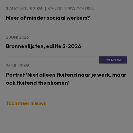
3 AUGUSTUS 2026
VAN DE BPSW COLUMN
Meer of minder sociaal werkers?
2 JUNI 2026
Bronnenlijsten, editie 3-2026
23 MEI 2026
Portret ‘Niet alleen fluitend naar je werk, maar
ook fluitend thuiskomen’
Toon meer nieuws