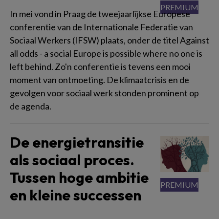
In mei vond in Praag de tweejaarlijkse Europese
conferentie van de Internationale Federatie van
Sociaal Werkers (IFSW) plaats, onder de titel Against
all odds - a social Europe is possible where no one is
left behind. Zo'n conferentie is tevens een mooi
moment van ontmoeting. De klimaatcrisis en de
gevolgen voor sociaal werk stonden prominent op
de agenda.
De energietransitie
als sociaal proces.
Tussen hoge ambitie
en kleine successen