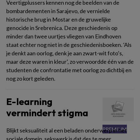
Veertigplussers kennen nog de beelden van de
bombardementen in Sarajevo, de vernielde
historische brug in Mostar en de gruwelijke
genocide in Srebrenica. Deze geschiedenis op
minder dan twee uurtjes vliegen van Eindhoven
staat echter nog niet in de geschiedenisboeken. ‘Als
je denkt aan oorlog, denk je aan zwart-wit foto’s,
maar deze waren in kleur’, zo verwoordde één van de
studenten de confrontatie met oorlog zo dichtbij en
nog zo kort geleden.
E-learning
vermindert stigma
Blijkt seksualiteit al een beladen onderwerp in het
sociale domein, sekswerk is dat des te meer.