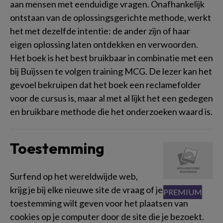
aan mensen met eenduidige vragen. Onafhankelijk
ontstaan van de oplossingsgerichte methode, werkt
het met dezelfde intentie: de ander zijn of haar
eigen oplossing laten ontdekken en verwoorden.
Het boek is het best bruikbaar in combinatie met een
bij Buijssen te volgen training MCG. De lezer kan het
gevoel bekruipen dat het boek een reclamefolder
voor de cursus is, maar al met al lijkt het een gedegen
en bruikbare methode die het onderzoeken waard is.
Toestemming
Surfend op het wereldwijde web,
krijg je bij elke nieuwe site de vraag of je
toestemming wilt geven voor het plaatsen van
cookies op je computer door de site die je bezoekt.