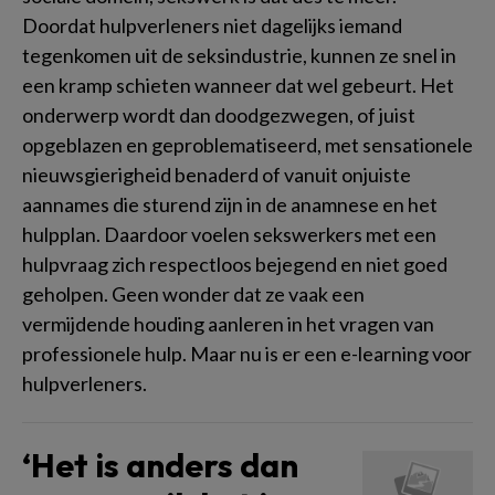
Doordat hulpverleners niet dagelijks iemand
tegenkomen uit de seksindustrie, kunnen ze snel in
een kramp schieten wanneer dat wel gebeurt. Het
onderwerp wordt dan doodgezwegen, of juist
opgeblazen en geproblematiseerd, met sensationele
nieuwsgierigheid benaderd of vanuit onjuiste
aannames die sturend zijn in de anamnese en het
hulpplan. Daardoor voelen sekswerkers met een
hulpvraag zich respectloos bejegend en niet goed
geholpen. Geen wonder dat ze vaak een
vermijdende houding aanleren in het vragen van
professionele hulp. Maar nu is er een e-learning voor
hulpverleners.
‘Het is anders dan