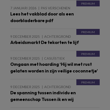
7 JANUARI 2026
PAS VERSCHENEN
Lees het vakblad door als een
doorbladerbare pdf
9 DECEMBER 2025
ACHTERGROND
Arbeidsmarkt De tekorten te lijf
9 DECEMBER 2025
CASUÏSTIEK
Omgaan met hoarding ‘Hij wil met rust
gelaten worden in zijn veilige coconnetje’
9 DECEMBER 2025
ACHTERGROND
De spanning tussen individu en
gemeenschap Tussen ik en wij