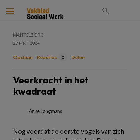
MANTELZORG
29 MRT 2024
Opslaan
Reacties
Delen
0
Veerkracht in het
kwadraat
Anne Jongmans
Nog voordat de eerste vogels van zich