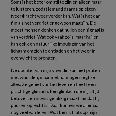
Soms is het beter om stil te zijn en alleen maar
te luisteren, zodat iemand daarna op eigen
(veer)kracht weer verder kan. Wat is het dan
fijn als het verdriet er gewoon mag zijn. De
meest mensen denken dat huilen een signaal is
van verdriet. Wat ook vaak zo is, maar huilen
kan ook een natuurlijke impuls zijn van het
lichaam om zich te ontladen en het weer in
evenwicht te brengen.
De dochter van mijn vriendin kan niet praten
met woorden, maar met haar ogen zegt ze
alles. Ze geniet van het leven en heeft een
prachtige glimlach. Een glimlach die mij altijd
betovert en intens gelukkig maakt, omdat hij
puur en oprecht is. Daar kunnen we allemaal
nog veel van leren! Wat ben ik trots op mijn