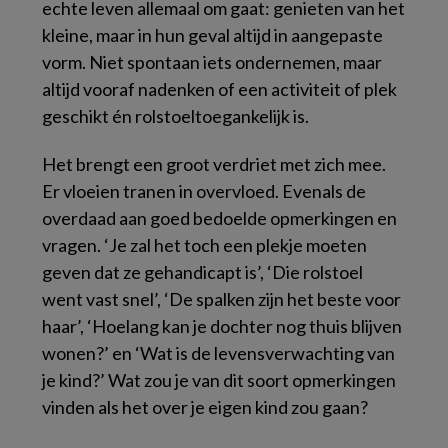
echte leven allemaal om gaat: genieten van het
kleine, maar in hun geval altijd in aangepaste
vorm. Niet spontaan iets ondernemen, maar
altijd vooraf nadenken of een activiteit of plek
geschikt én rolstoeltoegankelijk is.
Het brengt een groot verdriet met zich mee.
Er vloeien tranen in overvloed. Evenals de
overdaad aan goed bedoelde opmerkingen en
vragen. ‘Je zal het toch een plekje moeten
geven dat ze gehandicapt is’, ‘Die rolstoel
went vast snel’, ‘De spalken zijn het beste voor
haar’, ‘Hoelang kan je dochter nog thuis blijven
wonen?’ en ‘Wat is de levensverwachting van
je kind?’ Wat zou je van dit soort opmerkingen
vinden als het over je eigen kind zou gaan?