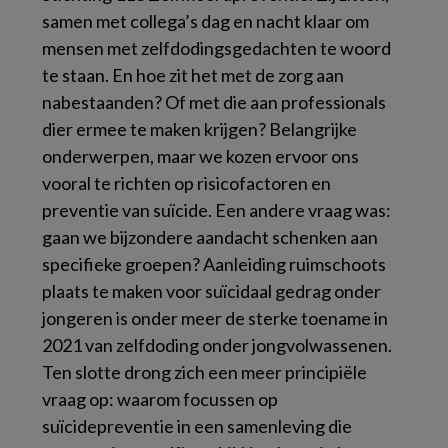
samen met collega’s dag en nacht klaar om
mensen met zelfdodingsgedachten te woord
te staan. En hoe zit het met de zorg aan
nabestaanden? Of met die aan professionals
dier ermee te maken krijgen? Belangrijke
onderwerpen, maar we kozen ervoor ons
vooral te richten op risicofactoren en
preventie van suïcide. Een andere vraag was:
gaan we bijzondere aandacht schenken aan
specifieke groepen? Aanleiding ruimschoots
plaats te maken voor suïcidaal gedrag onder
jongeren is onder meer de sterke toename in
2021 van zelfdoding onder jongvolwassenen.
Ten slotte drong zich een meer principiële
vraag op: waarom focussen op
suïcidepreventie in een samenleving die