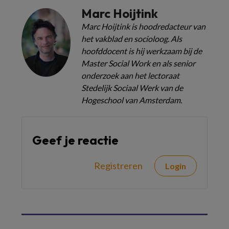
Marc Hoijtink
Marc Hoijtink is hoodredacteur van
het vakblad en socioloog. Als
hoofddocent is hij werkzaam bij de
Master Social Work en als senior
onderzoek aan het lectoraat
Stedelijk Sociaal Werk van de
Hogeschool van Amsterdam.
Geef je reactie
Registreren
Login