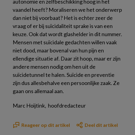
autonomie en zelfbeschikking hoog in het
vaandel heeft? Moraliseren we het onderwerp
dan niet bij voorbaat? Het is echter zeer de
vraag of er bij suïcidaliteit sprake is van een
keuze. Ook dat wordt glashelder in dit nummer.
Mensen met suïcidale gedachten willen vaak
niet dood, maar bovenal van hun pijn en
ellendige situatie af. Daar zit hoop, maar er zijn
andere mensen nodig om hen uit de
suïcidetunnel te halen. Suïcide en preventie
zijn dus allesbehalve een persoonlijke zaak. Ze
gaan ons allemaal aan.
Marc Hoijtink,
hoofdredacteur
Reageer op dit artikel
Deel dit artikel