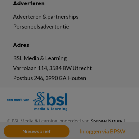
Adverteren
Adverteren & partnerships
Personeelsadvertentie
Adres
BSL Media & Learning
Varrolaan 114, 3584 BW Utrecht
Postbus 246, 3990 GA Houten
© BSL Media & Learning, onderdeel van
|
Springer Nature
|
|
Privacy Statement
Disclaimer
Voorwaarden
Inloggen via BPSW
Nieuwsbrief