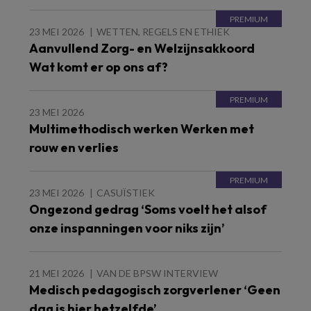
23 MEI 2026
WETTEN, REGELS EN ETHIEK
Aanvullend Zorg- en Welzijnsakkoord
Wat komt er op ons af?
23 MEI 2026
Multimethodisch werken Werken met
rouw en verlies
23 MEI 2026
CASUÏSTIEK
Ongezond gedrag ‘Soms voelt het alsof
onze inspanningen voor niks zijn’
21 MEI 2026
VAN DE BPSW INTERVIEW
Medisch pedagogisch zorgverlener ‘Geen
dag is hier hetzelfde’