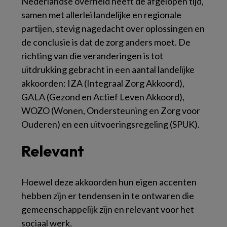
Nederlandse overheid heeft de afgelopen tijd,
samen met allerlei landelijke en regionale
partijen, stevig nagedacht over oplossingen en
de conclusie is dat de zorg anders moet. De
richting van die veranderingen is tot
uitdrukking gebracht in een aantal landelijke
akkoorden: IZA (Integraal Zorg Akkoord),
GALA (Gezond en Actief Leven Akkoord),
WOZO (Wonen, Ondersteuning en Zorg voor
Ouderen) en een uitvoeringsregeling (SPUK).
Relevant
Hoewel deze akkoorden hun eigen accenten
hebben zijn er tendensen in te ontwaren die
gemeenschappelijk zijn en relevant voor het
sociaal werk.