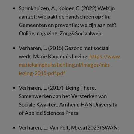
Sprinkhuizen, A., Kolner, C. (2022)
Welzijn
aan zet: wie pakt de handschoen op?
In:
Gemeenten en preventie: welzijn aan zet?
Online magazine. Zorg&Sociaalweb.
Verharen, L. (2015)
Gezond met sociaal
werk
. Marie Kamphuis Lezing.
https://​www.​
mariekamphuissti​chting.​nl/​images/​mks-
lezing-2015-pdf.​pdf
Verharen, L. (2017).
Being There.
Samenwerken aan het Versterken van
Sociale Kwaliteit
. Arnhem: HAN University
of Applied Sciences Press
Verharen, L., Van Pelt, M. e.a (2023) SWAN: