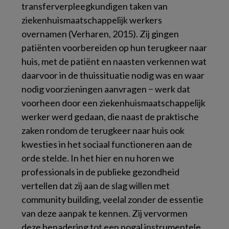
transferverpleegkundigen taken van
ziekenhuismaatschappelijk werkers
overnamen (Verharen, 2015). Zij gingen
patiënten voorbereiden op hun terugkeer naar
huis, met de patiënt en naasten verkennen wat
daarvoor in de thuissituatie nodig was en waar
nodig voorzieningen aanvragen − werk dat
voorheen door een ziekenhuismaatschappelijk
werker werd gedaan, die naast de praktische
zaken rondom de terugkeer naar huis ook
kwesties in het sociaal functioneren aan de
orde stelde. In het hier en nu horen we
professionals in de publieke gezondheid
vertellen dat zij aan de slag willen met
community building, veelal zonder de essentie
van deze aanpak te kennen. Zij vervormen
deze benadering tot een nogal instrumentele