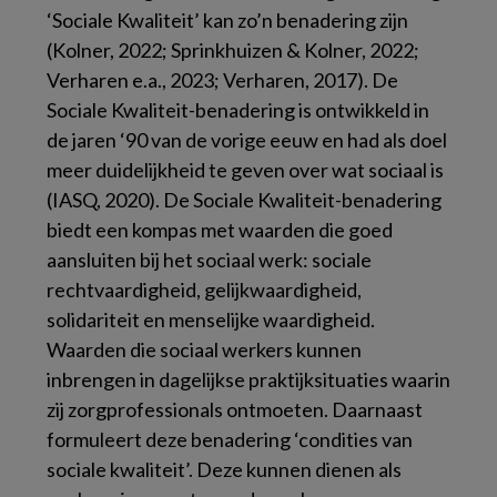
‘Sociale Kwaliteit’ kan zo’n benadering zijn
(Kolner, 2022; Sprinkhuizen & Kolner, 2022;
Verharen e.a., 2023; Verharen, 2017). De
Sociale Kwaliteit-benadering is ontwikkeld in
de jaren ‘90 van de vorige eeuw en had als doel
meer duidelijkheid te geven over wat sociaal is
(IASQ, 2020). De Sociale Kwaliteit-benadering
biedt een kompas met waarden die goed
aansluiten bij het sociaal werk: sociale
rechtvaardigheid, gelijkwaardigheid,
solidariteit en menselijke waardigheid.
Waarden die sociaal werkers kunnen
inbrengen in dagelijkse praktijksituaties waarin
zij zorgprofessionals ontmoeten. Daarnaast
formuleert deze benadering ‘condities van
sociale kwaliteit’. Deze kunnen dienen als