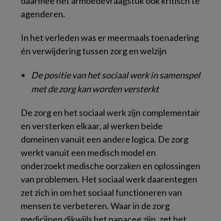
daarmee het armoedevraagstuk ook kritisch te
agenderen.
In het verleden was er meermaals toenadering
én verwijdering tussen zorg en welzijn
De positie van het sociaal werk in samenspel
met de zorg kan worden versterkt
De zorg en het sociaal werk zijn complementair
en versterken elkaar, al werken beide
domeinen vanuit een andere logica. De zorg
werkt vanuit een medisch model en
onderzoekt medische oorzaken en oplossingen
van problemen. Het sociaal werk daarentegen
zet zich in om het sociaal functioneren van
mensen te verbeteren. Waar in de zorg
medicijnen dikwijls het panacee zijn, zet het