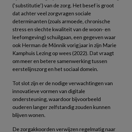
(‘substitutie’) van de zorg. Het besef is groot
dat achter veel zorgvragen sociale
determinanten (zoals armoede, chronische
stress en slechte kwaliteit van de woon- en
leefomgeving) schuilgaan, een gegeven waar
ook Herman de Mönnik vorig jaar in zijn Marie
Kamphuis Lezing op wees (2022). Dat vraagt
om meer en betere samenwerking tussen
eerstelijnszorg en het sociaal domein.
Tot slot zijn er de nodige verwachtingen van
innovatieve vormen van digitale
ondersteuning, waardoor bijvoorbeeld
ouderen langer zelfstandig zouden kunnen
blijven wonen.
De zorgakkoorden verwijzen regelmatig naar