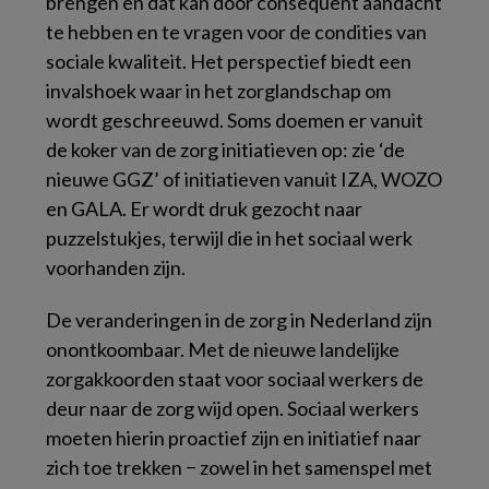
brengen en dat kan door consequent aandacht
te hebben en te vragen voor de condities van
sociale kwaliteit. Het perspectief biedt een
invalshoek waar in het zorglandschap om
wordt geschreeuwd. Soms doemen er vanuit
de koker van de zorg initiatieven op: zie ‘de
nieuwe GGZ’ of initiatieven vanuit IZA, WOZO
en GALA. Er wordt druk gezocht naar
puzzelstukjes, terwijl die in het sociaal werk
voorhanden zijn.
De veranderingen in de zorg in Nederland zijn
onontkoombaar. Met de nieuwe landelijke
zorgakkoorden staat voor sociaal werkers de
deur naar de zorg wijd open. Sociaal werkers
moeten hierin proactief zijn en initiatief naar
zich toe trekken − zowel in het samenspel met