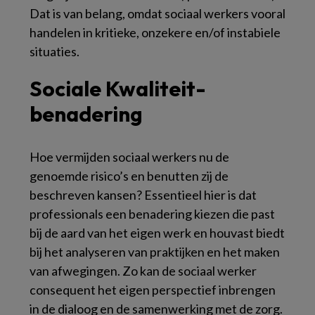
Dat is van belang, omdat sociaal werkers vooral
handelen in kritieke, onzekere en/of instabiele
situaties.
Sociale Kwaliteit-
benadering
Hoe vermijden sociaal werkers nu de
genoemde risico’s en benutten zij de
beschreven kansen? Essentieel hier is dat
professionals een benadering kiezen die past
bij de aard van het eigen werk en houvast biedt
bij het analyseren van praktijken en het maken
van afwegingen. Zo kan de sociaal werker
consequent het eigen perspectief inbrengen
in de dialoog en de samenwerking met de zorg.