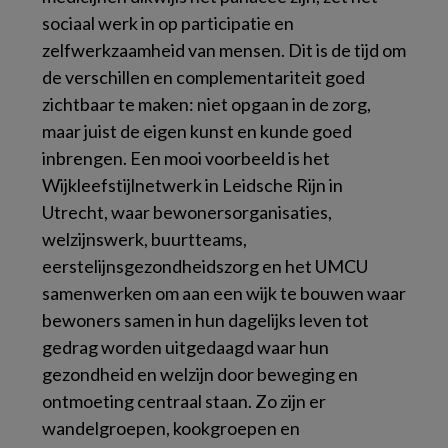
sociaal werk in op participatie en
zelfwerkzaamheid van mensen. Dit is de tijd om
de verschillen en complementariteit goed
zichtbaar te maken: niet opgaan in de zorg,
maar juist de eigen kunst en kunde goed
inbrengen. Een mooi voorbeeld is het
Wijkleefstijlnetwerk in Leidsche Rijn in
Utrecht, waar bewonersorganisaties,
welzijnswerk, buurtteams,
eerstelijnsgezondheidszorg en het UMCU
samenwerken om aan een wijk te bouwen waar
bewoners samen in hun dagelijks leven tot
gedrag worden uitgedaagd waar hun
gezondheid en welzijn door beweging en
ontmoeting centraal staan. Zo zijn er
wandelgroepen, kookgroepen en