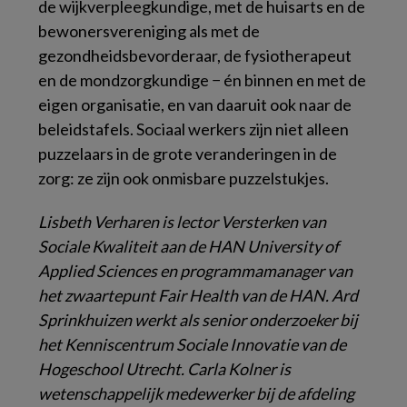
de wijkverpleegkundige, met de huisarts en de
bewonersvereniging als met de
gezondheidsbevorderaar, de fysiotherapeut
en de mondzorgkundige − én binnen en met de
eigen organisatie, en van daaruit ook naar de
beleidstafels. Sociaal werkers zijn niet alleen
puzzelaars in de grote veranderingen in de
zorg: ze zijn ook onmisbare puzzelstukjes.
Lisbeth Verharen is lector Versterken van
Sociale Kwaliteit aan de HAN University of
Applied Sciences en programmamanager van
het zwaartepunt Fair Health van de HAN. Ard
Sprinkhuizen werkt als senior onderzoeker bij
het Kenniscentrum Sociale Innovatie van de
Hogeschool Utrecht. Carla Kolner is
wetenschappelijk medewerker bij de afdeling