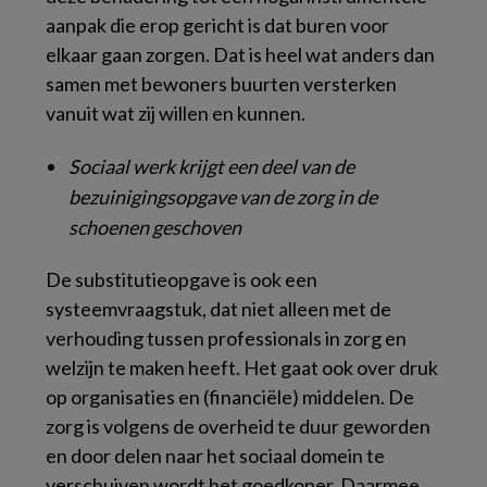
aanpak die erop gericht is dat buren voor
elkaar gaan zorgen. Dat is heel wat anders dan
samen met bewoners buurten versterken
vanuit wat zij willen en kunnen.
Sociaal werk krijgt een deel van de
bezuinigingsopgave van de zorg in de
schoenen geschoven
De substitutieopgave is ook een
systeemvraagstuk, dat niet alleen met de
verhouding tussen professionals in zorg en
welzijn te maken heeft. Het gaat ook over druk
op organisaties en (financiële) middelen. De
zorg is volgens de overheid te duur geworden
en door delen naar het sociaal domein te
verschuiven wordt het goedkoper. Daarmee