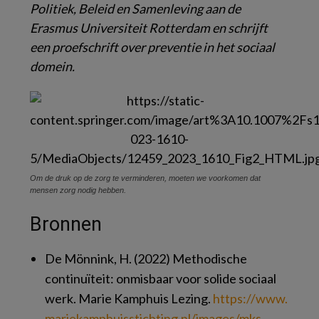
Politiek, Beleid en Samenleving aan de
Erasmus Universiteit Rotterdam en schrijft
een proefschrift over preventie in het sociaal
domein.
Om de druk op de zorg te verminderen, moeten we voorkomen dat
mensen zorg nodig hebben.
Bronnen
De Mönnink, H. (2022)
Methodische
continuïteit: onmisbaar voor solide sociaal
werk
. Marie Kamphuis Lezing.
https://​www.​
mariekamphuissti​chting.​nl/​images/​mks-