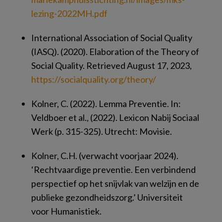
lezing-2022MH.​pdf
International Association of Social Quality
(IASQ). (2020).
Elaboration of the Theory of
Social Quality
. Retrieved August 17, 2023,
https://​socialquality.​org/​theory/​
Kolner, C. (2022).
Lemma Preventie
. In:
Veldboer et al., (2022).
Lexicon Nabij Sociaal
Werk
(p. 315-325). Utrecht: Movisie.
Kolner, C.H. (verwacht voorjaar 2024).
‘Rechtvaardige preventie. Een verbindend
perspectief op het snijvlak van welzijn en de
publieke gezondheidszorg.’
Universiteit
voor Humanistiek.