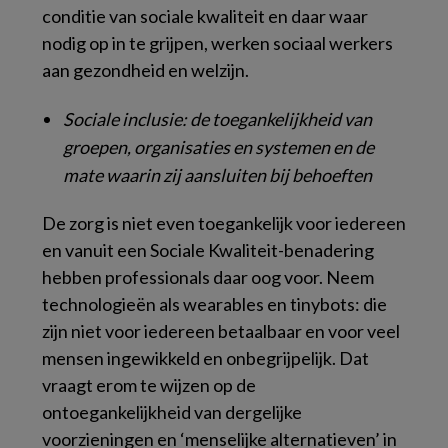
conditie van sociale kwaliteit en daar waar
nodig op in te grijpen, werken sociaal werkers
aan gezondheid en welzijn.
Sociale inclusie: de toegankelijkheid van
groepen, organisaties en systemen en de
mate waarin zij aansluiten bij behoeften
De zorg is niet even toegankelijk voor iedereen
en vanuit een Sociale Kwaliteit-benadering
hebben professionals daar oog voor. Neem
technologieën als
wearables
en
tinybots
: die
zijn niet voor iedereen betaalbaar en voor veel
mensen ingewikkeld en onbegrijpelijk. Dat
vraagt erom te wijzen op de
ontoegankelijkheid van dergelijke
voorzieningen en ‘menselijke alternatieven’ in