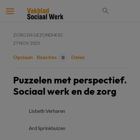
ZORG EN GEZONDHEID
27 NOV 2023
Opslaan
Reacties
Delen
0
Puzzelen met perspectief.
Sociaal werk en de zorg
Lisbeth Verharen
Ard Sprinkhuizen