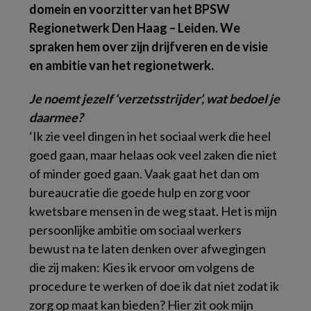
domein en voorzitter van het BPSW
Regionetwerk Den Haag – Leiden. We
spraken hem over zijn drijfveren en de visie
en ambitie van het regionetwerk.
Je noemt jezelf ‘verzetsstrijder’, wat bedoel je
daarmee?
‘Ik zie veel dingen in het sociaal werk die heel
goed gaan, maar helaas ook veel zaken die niet
of minder goed gaan. Vaak gaat het dan om
bureaucratie die goede hulp en zorg voor
kwetsbare mensen in de weg staat. Het is mijn
persoonlijke ambitie om sociaal werkers
bewust na te laten denken over afwegingen
die zij maken: Kies ik ervoor om volgens de
procedure te werken of doe ik dat niet zodat ik
zorg op maat kan bieden? Hier zit ook mijn