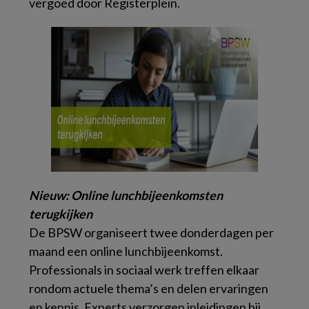
vergoed door Registerplein.
Nieuw: Online lunchbijeenkomsten
terugkijken
De BPSW organiseert twee donderdagen per
maand een online lunchbijeenkomst.
Professionals in sociaal werk treffen elkaar
rondom actuele thema’s en delen ervaringen
en kennis. Experts verzorgen inleidingen bij