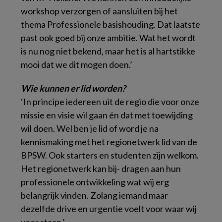
workshop verzorgen of aansluiten bij het
thema Professionele basishouding. Dat laatste
past ook goed bij onze ambitie. Wat het wordt
is nu nog niet bekend, maar het is al hartstikke
mooi dat we dit mogen doen.’
Wie kunnen er lid worden?
‘In principe iedereen uit de regio die voor onze
missie en visie wil gaan én dat met toewijding
wil doen. Wel ben je lid of word je na
kennismaking met het regionetwerk lid van de
BPSW. Ook starters en studenten zijn welkom.
Het regionetwerk kan bij- dragen aan hun
professionele ontwikkeling wat wij erg
belangrijk vinden. Zolang iemand maar
dezelfde drive en urgentie voelt voor waar wij