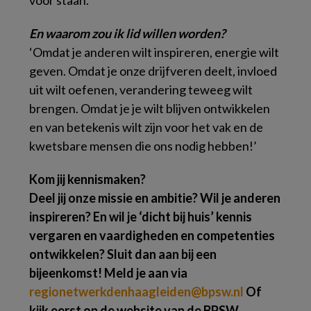
voor staan.’
En waarom zou ik lid willen worden?
‘Omdat je anderen wilt inspireren, energie wilt
geven. Omdat je onze drijfveren deelt, invloed
uit wilt oefenen, verandering teweeg wilt
brengen. Omdat je je wilt blijven ontwikkelen
en van betekenis wilt zijn voor het vak en de
kwetsbare mensen die ons nodig hebben!’
Kom
jij
kennismaken?
Deel jij onze missie en ambitie? Wil je anderen
inspireren? En wil je ‘dicht bij huis’ kennis
vergaren en vaardigheden en competenties
ontwikkelen? Sluit dan aan bij een
bijeenkomst! Meld je aan via
regionetwerkdenhaagleiden@bpsw.nl
Of
kijk eerst op de website van de BPSW.