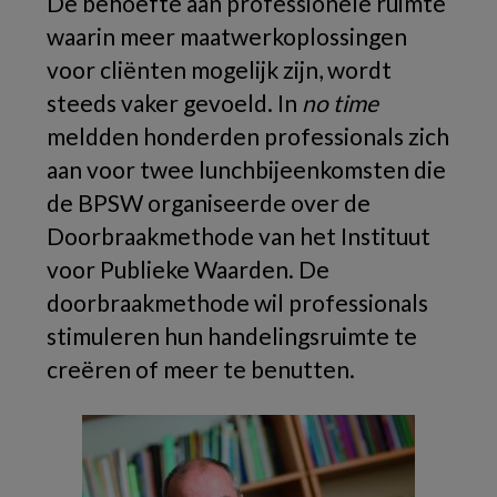
De behoefte aan professionele ruimte
waarin meer maatwerkoplossingen
voor cliënten mogelijk zijn, wordt
steeds vaker gevoeld. In
no time
meldden honderden professionals zich
aan voor twee lunchbijeenkomsten die
de BPSW organiseerde over de
Doorbraakmethode van het Instituut
voor Publieke Waarden. De
doorbraakmethode wil professionals
stimuleren hun handelingsruimte te
creëren of meer te benutten.