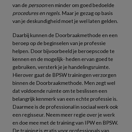
van de
persoon
en minder om goed bedoelde
procedures en regels
. Maar je gezag op basis
van je deskundigheid moet je wel laten gelden.
Daarbij kunnen de Doorbraakmethode en een
beroep op de beginselen van je professie
helpen. Door bijvoorbeeld je beroepscode te
kennen en de mogelijk- heden ervan goed te
gebruiken, versterk je je handelingsruimte.
Hierover gaat de BPSW trainingen verzorgen
binnen de Doorbraakmethode. Men zegt wel
dat voldoende ruimte om te beslissen een
belangrijk kenmerk van een echte professie is.
Daarmee is de professional in sociaal werk ook
een regisseur. Neem meer regie over je werk
en doe mee met de training van IPW en BPSW.
De training is gratis voor professionals van