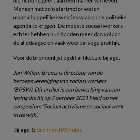
die richting geeft aan een manier van leven.
Mensen met zo’n startmotor weten
maatschappelijke kwesties vaak op de politieke
agenda te krijgen. De meeste sociaal werkers
echter hebben hun handen meer dan vol aan
de alledaagse en vaak weerbarstige praktijk.
Voor de bronnenlijst bij dit artikel, zie bijlage.
Jan Willem Bruins is directeur van de
beroepsvereniging van sociaal werkers
(BPSW). Dit artikel is een bewerking van een
lezing die hij op 7 oktober 2021 hield op het
symposium ‘Sociaal activisme en sociaal werk
in de wijk’.
Bijlage 1:
BronnenJWBruins