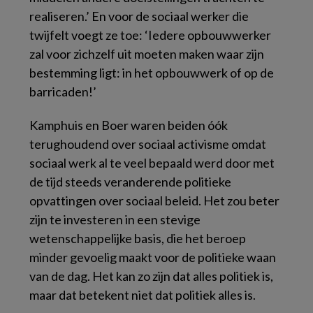
realiseren.’ En voor de sociaal werker die
twijfelt voegt ze toe: ‘Iedere opbouwwerker
zal voor zichzelf uit moeten maken waar zijn
bestemming ligt: in het opbouwwerk of op de
barricaden!’
Kamphuis en Boer waren beiden óók
terughoudend over sociaal activisme omdat
sociaal werk al te veel bepaald werd door met
de tijd steeds veranderende politieke
opvattingen over sociaal beleid. Het zou beter
zijn te investeren in een stevige
wetenschappelijke basis, die het beroep
minder gevoelig maakt voor de politieke waan
van de dag. Het kan zo zijn dat alles politiek is,
maar dat betekent niet dat politiek alles is.