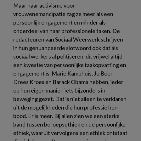
Maar haar activisme voor
vrouwenemancipatie zag ze meer als een
persoonlijk engagement en minder als
onderdeel van haar professionele taken. De
redacteuren van
Sociaal Weerwerk
schrijven
in hun genuanceerde slotwoord ook dat áls
sociaal werkers al politiseren, dit vrijwel altijd
een kwestie van persoonlijke taakopvatting en
engagement is. Marie Kamphuis, Jo Boer,
Drees Kroes en Barack Obama hebben, ieder
op hun eigen manier, iets bijzonders in
beweging gezet. Dat is niet alleen te verklaren
uit de mogelijkheden die hun professie hen
bood. Er is meer. Bij allen zien we een sterke
band tussen beroepsethiek en de persoonlijke
ethiek, waaruit vervolgens een ethiek ontstaat