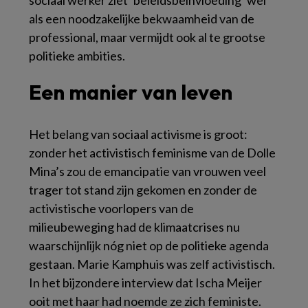
sociaal werker ziet ‘beleidsbeïnvloeding’ wel
als een noodzakelijke bekwaamheid van de
professional, maar vermijdt ook al te grootse
politieke ambities.
Een manier van leven
Het belang van sociaal activisme is groot:
zonder het activistisch feminisme van de Dolle
Mina’s zou de emancipatie van vrouwen veel
trager tot stand zijn gekomen en zonder de
activistische voorlopers van de
milieubeweging had de klimaatcrises nu
waarschijnlijk nóg niet op de politieke agenda
gestaan. Marie Kamphuis was zelf activistisch.
In het bijzondere interview dat Ischa Meijer
ooit met haar had noemde ze zich feministe.