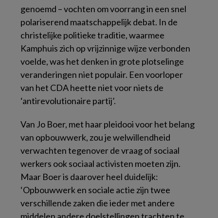
genoemd – vochten om voorrang in een snel
polariserend maatschappelijk debat. In de
christelijke politieke traditie, waarmee
Kamphuis zich op vrijzinnige wijze verbonden
voelde, was het denken in grote plotselinge
veranderingen niet populair. Een voorloper
van het CDA heette niet voor niets de
‘antirevolutionaire partij’.
Van Jo Boer, met haar pleidooi voor het belang
van opbouwwerk, zou je welwillendheid
verwachten tegenover de vraag of sociaal
werkers ook sociaal activisten moeten zijn.
Maar Boer is daarover heel duidelijk:
‘Opbouwwerk en sociale actie zijn twee
verschillende zaken die ieder met andere
middelen andere doelstellingen trachten te