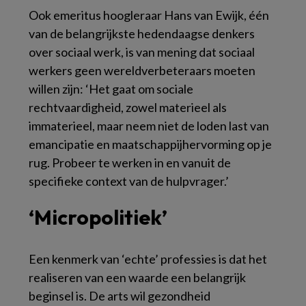
Ook emeritus hoogleraar Hans van Ewijk, één
van de belangrijkste hedendaagse denkers
over sociaal werk, is van mening dat sociaal
werkers geen wereldverbeteraars moeten
willen zijn: ‘Het gaat om sociale
rechtvaardigheid, zowel materieel als
immaterieel, maar neem niet de loden last van
emancipatie en maatschappijhervorming op je
rug. Probeer te werken in en vanuit de
specifieke context van de hulpvrager.’
‘Micropolitiek’
Een kenmerk van ‘echte’ professies is dat het
realiseren van een
waarde
een belangrijk
beginsel is. De arts wil gezondheid