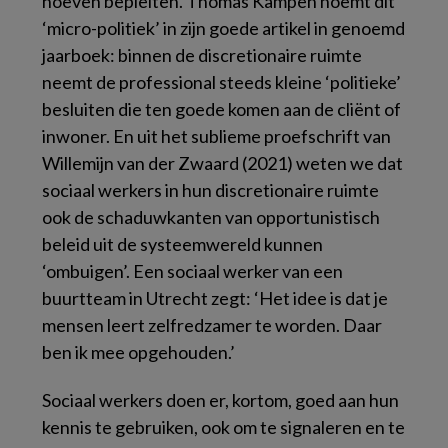
hoeven bepleiten. Thomas Kampen noemt dit
‘micro-politiek’ in zijn goede artikel in genoemd
jaarboek: binnen de discretionaire ruimte
neemt de professional steeds kleine ‘politieke’
besluiten die ten goede komen aan de cliënt of
inwoner. En uit het sublieme proefschrift van
Willemijn van der Zwaard (2021) weten we dat
sociaal werkers in hun discretionaire ruimte
ook de schaduwkanten van opportunistisch
beleid uit de systeemwereld kunnen
‘ombuigen’. Een sociaal werker van een
buurtteam in Utrecht zegt: ‘Het idee is dat je
mensen leert zelfredzamer te worden. Daar
ben ik mee opgehouden.’
Sociaal werkers doen er, kortom, goed aan hun
kennis te gebruiken, ook om te signaleren en te