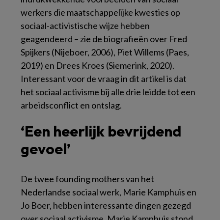
werkers die maatschappelijke kwesties op
sociaal-activistische wijze hebben
geagendeerd – zie de biografieën over Fred
Spijkers (Nijeboer, 2006), Piet Willems (Paes,
2019) en Drees Kroes (Siemerink, 2020).
Interessant voor de vraag in dit artikel is dat
het sociaal activisme bij alle drie leidde tot een
arbeidsconflict en ontslag.
‘Een heerlijk bevrijdend
gevoel’
De twee
founding mothers
van het
Nederlandse sociaal werk, Marie Kamphuis en
Jo Boer, hebben interessante dingen gezegd
over sociaal activisme. Marie Kamphuis stond