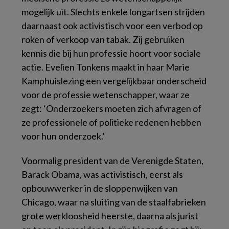
mogelijk uit. Slechts enkele longartsen strijden
daarnaast ook activistisch voor een verbod op
roken of verkoop van tabak. Zij gebruiken
kennis die bij hun professie hoort voor sociale
actie. Evelien Tonkens maakt in haar Marie
Kamphuislezing een vergelijkbaar onderscheid
voor de professie wetenschapper, waar ze
zegt: ‘Onderzoekers moeten zich afvragen of
ze professionele of politieke redenen hebben
voor hun onderzoek.’
Voormalig president van de Verenigde Staten,
Barack Obama, was activistisch, eerst als
opbouwwerker in de sloppenwijken van
Chicago, waar na sluiting van de staalfabrieken
grote werkloosheid heerste, daarna als jurist