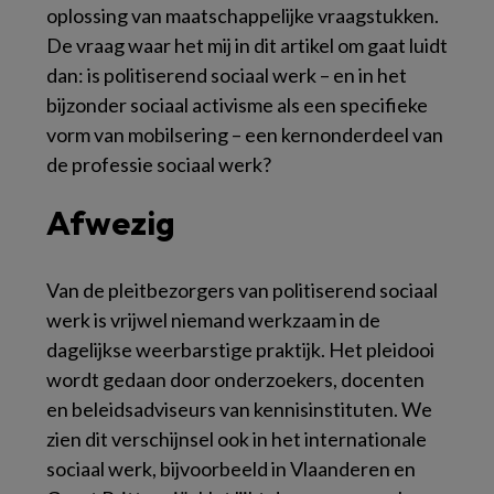
oplossing van maatschappelijke vraagstukken.
De vraag waar het mij in dit artikel om gaat luidt
dan: is politiserend sociaal werk – en in het
bijzonder sociaal activisme als een specifieke
vorm van mobilsering – een kernonderdeel van
de professie sociaal werk?
Afwezig
Van de pleitbezorgers van politiserend sociaal
werk is vrijwel niemand werkzaam in de
dagelijkse weerbarstige praktijk. Het pleidooi
wordt gedaan door onderzoekers, docenten
en beleidsadviseurs van kennisinstituten. We
zien dit verschijnsel ook in het internationale
sociaal werk, bijvoorbeeld in Vlaanderen en