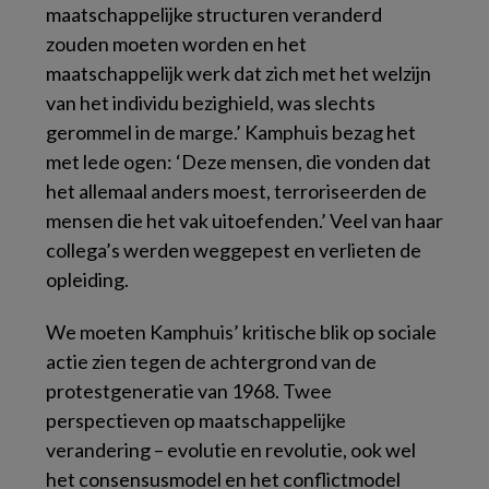
maatschappelijke structuren veranderd
zouden moeten worden en het
maatschappelijk werk dat zich met het welzijn
van het individu bezighield, was slechts
gerommel in de marge.’ Kamphuis bezag het
met lede ogen: ‘Deze mensen, die vonden dat
het allemaal anders moest, terroriseerden de
mensen die het vak uitoefenden.’ Veel van haar
collega’s werden weggepest en verlieten de
opleiding.
We moeten Kamphuis’ kritische blik op sociale
actie zien tegen de achtergrond van de
protestgeneratie van 1968. Twee
perspectieven op maatschappelijke
verandering – evolutie en revolutie, ook wel
het consensusmodel en het conflictmodel