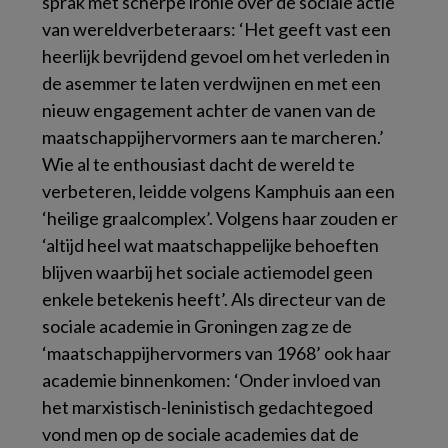
sprak met scherpe ironie over de sociale actie
van wereldverbeteraars: ‘Het geeft vast een
heerlijk bevrijdend gevoel om het verleden in
de asemmer te laten verdwijnen en met een
nieuw engagement achter de vanen van de
maatschappijhervormers aan te marcheren.’
Wie al te enthousiast dacht de wereld te
verbeteren, leidde volgens Kamphuis aan een
‘heilige graalcomplex’. Volgens haar zouden er
‘altijd heel wat maatschappelijke behoeften
blijven waarbij het sociale actiemodel geen
enkele betekenis heeft’. Als directeur van de
sociale academie in Groningen zag ze de
‘maatschappijhervormers van 1968’ ook haar
academie binnenkomen: ‘Onder invloed van
het marxistisch-leninistisch gedachtegoed
vond men op de sociale academies dat de