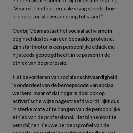
en toen als president. In zijn biografie zegt hij:
‘Voor mij bleef de centrale vraag steeds: hoe
breng je sociale verandering tot stand?’
Ook bij Obama staat het sociaal activisme in
beginsel dus los van een bepaalde professie.
Zijn startmotor is een persoonlijke ethiek die
hij steeds gepoogd heeft in te passen in de
ethiek van de professie.
Het bevorderen van sociale rechtvaardigheid
is onderdeel van de beroepscode van sociaal
werkers, maar of dat hogere doel ook op
activistische
wijze nagestreefd wordt, lijkt dus
in sterke mate af te hangen van de persoonlijke
ethiek van de professional. Het binnenkort te
verschijnen nieuwe beroepsprofiel van de