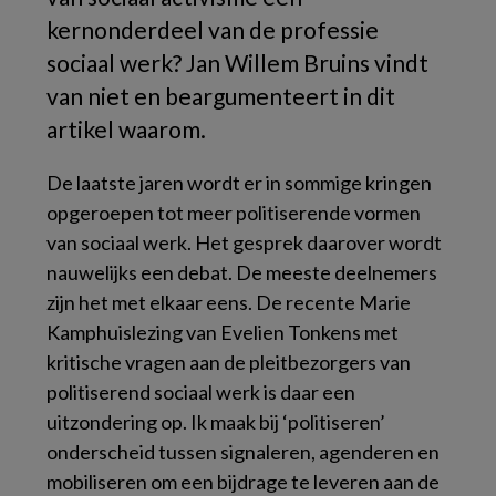
kernonderdeel van de
professie
sociaal werk? Jan Willem Bruins vindt
van niet en beargumenteert in dit
artikel waarom.
De laatste jaren wordt er in sommige kringen
opgeroepen tot meer politiserende vormen
van sociaal werk. Het gesprek daarover wordt
nauwelijks een debat. De meeste deelnemers
zijn het met elkaar eens. De recente Marie
Kamphuislezing van Evelien Tonkens met
kritische vragen aan de pleitbezorgers van
politiserend sociaal werk is daar een
uitzondering op. Ik maak bij ‘politiseren’
onderscheid tussen signaleren, agenderen en
mobiliseren om een bijdrage te leveren aan de