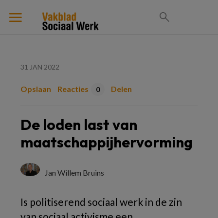
31 JAN 2022
Opslaan
Reacties
Delen
0
De loden last van
maatschappijhervorming
Jan Willem Bruins
Is politiserend sociaal werk in de zin
van sociaal activisme een