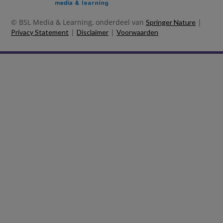
© BSL Media & Learning, onderdeel van
|
Springer Nature
|
|
Privacy Statement
Disclaimer
Voorwaarden