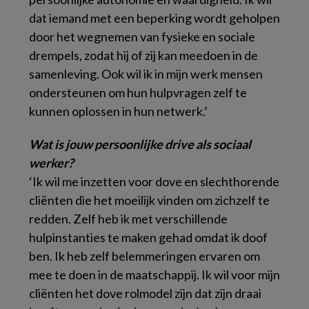
dat iemand met een beperking wordt geholpen
door het wegnemen van fysieke en sociale
drempels, zodat hij of zij kan meedoen in de
samenleving. Ook wil ik in mijn werk mensen
ondersteunen om hun hulpvragen zelf te
kunnen oplossen in hun netwerk.’
Wat is jouw persoonlijke drive als sociaal
werker?
‘Ik wil me inzetten voor dove en slechthorende
cliënten die het moeilijk vinden om zichzelf te
redden. Zelf heb ik met verschillende
hulpinstanties te maken gehad omdat ik doof
ben. Ik heb zelf belemmeringen ervaren om
mee te doen in de maatschappij. Ik wil voor mijn
cliënten het dove rolmodel zijn dat zijn draai