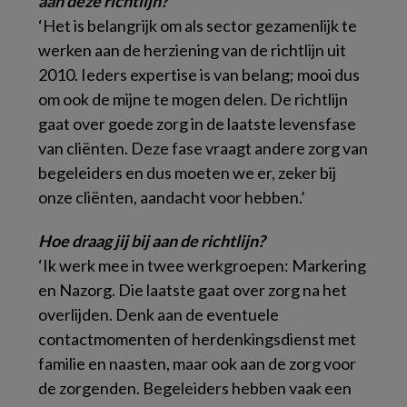
aan deze richtlijn?
‘Het is belangrijk om als sector gezamenlijk te
werken aan de herziening van de richtlijn uit
2010. Ieders expertise is van belang; mooi dus
om ook de mijne te mogen delen. De richtlijn
gaat over goede zorg in de laatste levensfase
van cliënten. Deze fase vraagt andere zorg van
begeleiders en dus moeten we er, zeker bij
onze cliënten, aandacht voor hebben.’
Hoe draag jij bij aan de richtlijn?
‘Ik werk mee in twee werkgroepen: Markering
en Nazorg. Die laatste gaat over zorg na het
overlijden. Denk aan de eventuele
contactmomenten of herdenkingsdienst met
familie en naasten, maar ook aan de zorg voor
de zorgenden. Begeleiders hebben vaak een