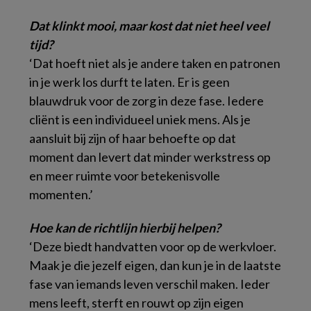
Dat klinkt mooi, maar kost dat niet heel veel
tijd?
‘Dat hoeft niet als je andere taken en patronen
in je werk los durft te laten. Er is geen
blauwdruk voor de zorg in deze fase. Iedere
cliënt is een individueel uniek mens. Als je
aansluit bij zijn of haar behoefte op dat
moment dan levert dat minder werkstress op
en meer ruimte voor betekenisvolle
momenten.’
Hoe kan de richtlijn hierbij helpen?
‘Deze biedt handvatten voor op de werkvloer.
Maak je die jezelf eigen, dan kun je in de laatste
fase van iemands leven verschil maken. Ieder
mens leeft, sterft en rouwt op zijn eigen