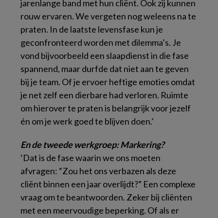
jarenlange band met hun cliënt. Ook zij kunnen
rouw ervaren. We vergeten nog weleens na te
praten. In de laatste levensfase kun je
geconfronteerd worden met dilemma’s. Je
vond bijvoorbeeld een slaapdienst in die fase
spannend, maar durfde dat niet aan te geven
bij je team. Of je ervoer heftige emoties omdat
je net zelf een dierbare had verloren. Ruimte
om hierover te praten is belangrijk voor jezelf
én om je werk goed te blijven doen.’
En de tweede werkgroep: Markering?
‘Dat is de fase waarin we ons moeten
afvragen: “Zou het ons verbazen als deze
cliënt binnen een jaar overlijdt?” Een complexe
vraag om te beantwoorden. Zeker bij cliënten
met een meervoudige beperking. Of als er