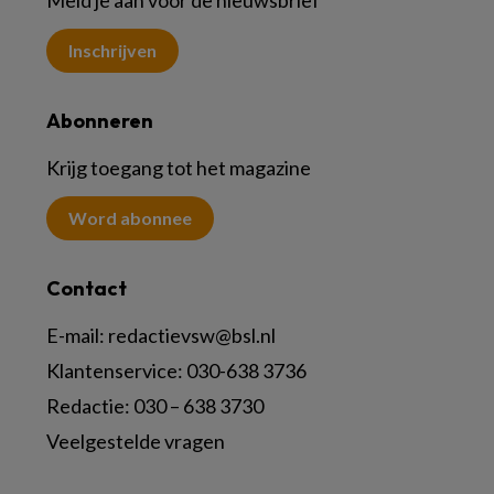
Meld je aan voor de nieuwsbrief
Inschrijven
Abonneren
Krijg toegang tot het magazine
Word abonnee
Contact
E-mail:
redactievsw@bsl.nl
Klantenservice: 030-638 3736
Redactie: 030 – 638 3730
Veelgestelde vragen