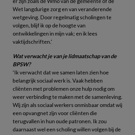
er zijn zoals de Wmo van de gemeente of de
Wet langdurige zorg en van veranderende
wetgeving. Door regelmatig scholingen te
volgen, blijf ik op de hoogte van
ontwikkelingen in mijn vak; en ik lees
vaktijdschriften.’
Wat verwacht je van je lidmaatschap van de
BPSW?
‘Ik verwacht dat we samen laten zien hoe
belangrijk sociaal werk is. Vaak hebben
cliënten met problemen onze hulp nodig om
weer verbinding te maken met de samenleving.
Wij zijn als sociaal werkers onmisbaar omdat wij
een opvangnet zijn voor cliënten die
terugvallen in hun oude patronen. Ik zou
daarnaast wel een scholing willen volgen bij de