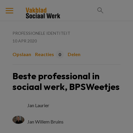
PROFESSIONELE IDENTITEIT
10 APR 2020
Opslaan
Reacties
Delen
0
Beste professional in
sociaal werk, BPSWeetjes
Jan Laurier
Jan Willem Bruins