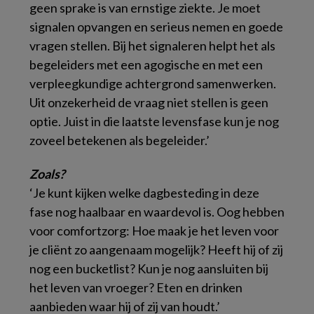
geen sprake is van ernstige ziekte. Je moet
signalen opvangen en serieus nemen en goede
vragen stellen. Bij het signaleren helpt het als
begeleiders met een agogische en met een
verpleegkundige achtergrond samenwerken.
Uit onzekerheid de vraag niet stellen is geen
optie. Juist in die laatste levensfase kun je nog
zoveel betekenen als begeleider.’
Zoals?
‘Je kunt kijken welke dagbesteding in deze
fase nog haalbaar en waardevol is. Oog hebben
voor comfortzorg: Hoe maak je het leven voor
je cliënt zo aangenaam mogelijk? Heeft hij of zij
nog een bucketlist? Kun je nog aansluiten bij
het leven van vroeger? Eten en drinken
aanbieden waar hij of zij van houdt.’