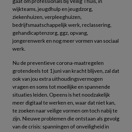
gaat om professionals bij Veilig Thuis, in
wijkteams, jeugdhulp en jeugdzorg,
ziekenhuizen, verpleeghuizen,
bedrijfsmaatschappelijk werk, reclassering,
gehandicaptenzorg, ggz, opvang,
jongerenwerk en nog meer vormen van sociaal
werk.
Nu de preventieve corona-maatregelen
grotendeels tot 1 juni van kracht blijven, zal dat
ook van jou extra uithoudingsvermogen
vragen en soms tot moeilijke en spannende
situaties leiden. Opeens is het noodzakelijk
meer digitaal te werken en, waar dat niet kan,
te zoeken naar veilige vormen om toch nabij te
zijn. Nieuwe problemen die ontstaan als gevolg
van de crisis: spanningen of onveiligheid in