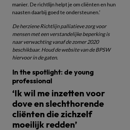
manier. De richtlijn helpt je om cliënten en hun
naasten daarbij goed te ondersteunen.’
De herziene Richtlijn palliatieve zorg voor
mensen met een verstandelijke beperking is
naar verwachting vanaf de zomer 2020
beschikbaar. Houd de website van de
BPSW
hiervoor in de gaten.
In the spotlight: de young
professional
‘Ik wil me inzetten voor
dove en slechthorende
cliënten die zichzelf
moeilijk redden’