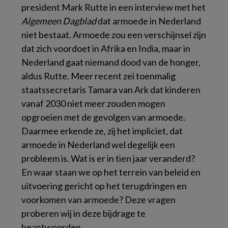
president Mark Rutte in een interview met het
Algemeen Dagblad
dat armoede in Nederland
niet bestaat. Armoede zou een verschijnsel zijn
dat zich voordoet in Afrika en India, maar in
Nederland gaat niemand dood van de honger,
aldus Rutte. Meer recent zei toenmalig
staatssecretaris Tamara van Ark dat kinderen
vanaf 2030 niet meer zouden mogen
opgroeien met de gevolgen van armoede.
Daarmee erkende ze, zij het impliciet, dat
armoede in Nederland wel degelijk een
probleem is. Wat is er in tien jaar veranderd?
En waar staan we op het terrein van beleid en
uitvoering gericht op het terugdringen en
voorkomen van armoede? Deze vragen
proberen wij in deze bijdrage te
beantwoorden.