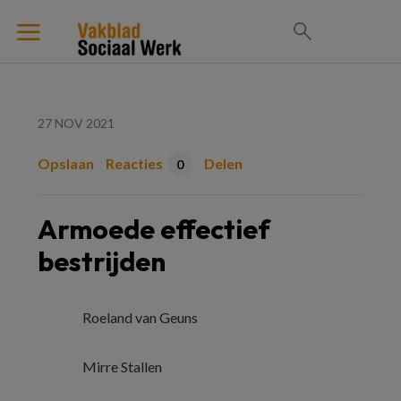
27 NOV 2021
Opslaan
Reacties
Delen
0
Armoede effectief
bestrijden
Roeland van Geuns
Mirre Stallen