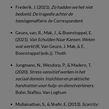
Frederik, J. (2021).
Zo hadden we het niet
bedoeld. De tragedie achter de
toeslagenaffaire
.
de Correspondent
Geuns, van, R., Mak, J., & Boonstoppel, E.
(2021).
Van Schulden Naar Kansen. Weten
wat werkt
(R. Van Geuns, J. Mak, & E.
Boonstoppel (eds.)). Thoth
Jungmann, N., Wesdorp, P., & Madern, T.
(2020).
Stress-sensitief werken in het
sociaal domein. Inzichten en praktische
handvatten voor hulp- en dienstverleners
.
Bohn, Stafleu, Van Loghum
Mullainathan, S., & Shafir, E. (2013).
Scarcity: