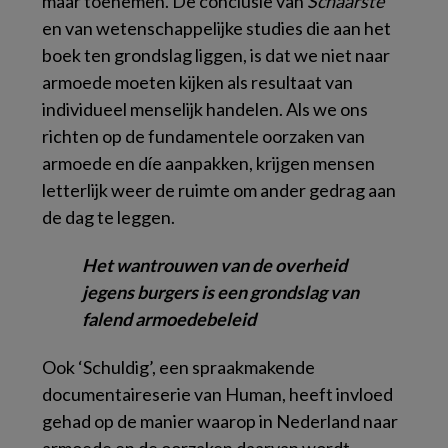
maar toenemen. De conclusie van
Schaarste
en van wetenschappelijke studies die aan het
boek ten grondslag liggen, is dat we niet naar
armoede moeten kijken als resultaat van
individueel menselijk handelen. Als we ons
richten op de fundamentele oorzaken van
armoede en díe aanpakken, krijgen mensen
letterlijk weer de ruimte om ander gedrag aan
de dag te leggen.
Het wantrouwen van de overheid
jegens burgers is een grondslag van
falend armoedebeleid
Ook ‘Schuldig’, een spraakmakende
documentaireserie van Human, heeft invloed
gehad op de manier waarop in Nederland naar