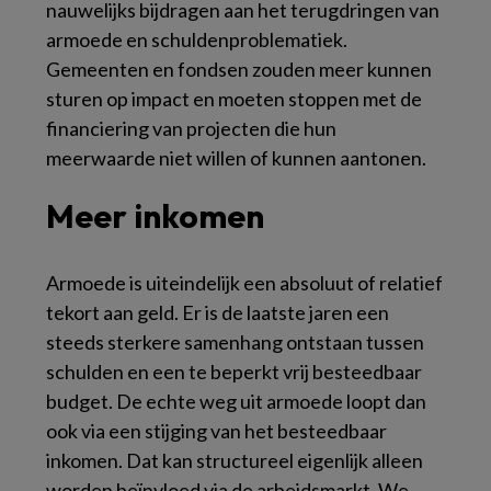
nauwelijks bijdragen aan het terugdringen van
armoede en schuldenproblematiek.
Gemeenten en fondsen zouden meer kunnen
sturen op impact en moeten stoppen met de
financiering van projecten die hun
meerwaarde niet willen of kunnen aantonen.
Meer inkomen
Armoede is uiteindelijk een absoluut of relatief
tekort aan geld. Er is de laatste jaren een
steeds sterkere samenhang ontstaan tussen
schulden en een te beperkt vrij besteedbaar
budget. De echte weg uit armoede loopt dan
ook via een stijging van het besteedbaar
inkomen. Dat kan structureel eigenlijk alleen
worden beïnvloed via de arbeidsmarkt. We