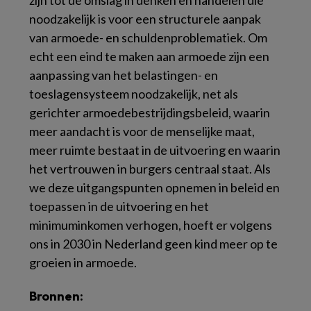
zijn tot de omslag in denken en handelen die
noodzakelijk is voor een structurele aanpak
van armoede- en schuldenproblematiek. Om
echt een eind te maken aan armoede zijn een
aanpassing van het belastingen- en
toeslagensysteem noodzakelijk, net als
gerichter armoedebestrijdingsbeleid, waarin
meer aandacht is voor de menselijke maat,
meer ruimte bestaat in de uitvoering en waarin
het vertrouwen in burgers centraal staat. Als
we deze uitgangspunten opnemen in beleid en
toepassen in de uitvoering en het
minimuminkomen verhogen, hoeft er volgens
ons in 2030 in Nederland geen kind meer op te
groeien in armoede.
Bronnen: