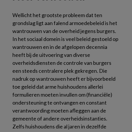
Wellicht het grootste probleem dat ten
grondslag ligt aan falend armoedebeleid is het
wantrouwen van de overheid jegens burgers.
In het sociaal domein is veel beleid gestoeld op
wantrouwen en in de afgelopen decennia
heeft bij de uitvoering van diverse
overheidsdiensten de controle van burgers
een steeds centralere plek gekregen. Die
nadruk op wantrouwen heeft er bijvoorbeeld
toe geleid dat arme huishoudens allerlei
formulieren moeten invullen om (financiële)
ondersteuning te ontvangen en constant
verantwoording moeten afleggen aan de
gemeente of andere overheidsinstanties.
Zelfs huishoudens die al jaren in dezelfde