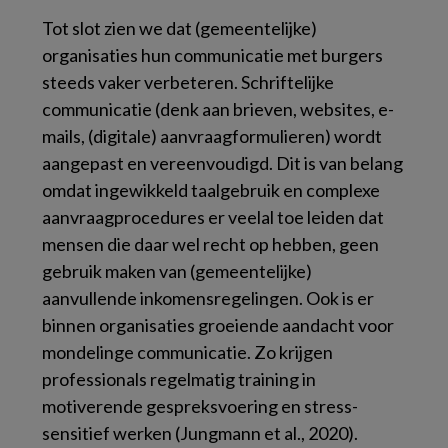
Tot slot zien we dat (gemeentelijke)
organisaties hun communicatie met burgers
steeds vaker verbeteren. Schriftelijke
communicatie (denk aan brieven, websites, e-
mails, (digitale) aanvraagformulieren) wordt
aangepast en vereenvoudigd. Dit is van belang
omdat ingewikkeld taalgebruik en complexe
aanvraagprocedures er veelal toe leiden dat
mensen die daar wel recht op hebben, geen
gebruik maken van (gemeentelijke)
aanvullende inkomensregelingen. Ook is er
binnen organisaties groeiende aandacht voor
mondelinge communicatie. Zo krijgen
professionals regelmatig training in
motiverende gespreksvoering en stress-
sensitief werken (Jungmann et al., 2020).