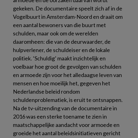
armoede en de oorzaken daarvan wordt
gekeken. De documentaire speelt zich af in de
Vogelbuurt in Amsterdam-Noord en draait om
een aantal bewoners van die buurt met
schulden, maar ook om de werelden
daaromheen: die van de deurwaarder, de
hulpverlener, de schuldeiser en de lokale
politiek. ‘Schuldig’ maakt inzichtelijk en
voelbaar hoe groot de gevolgen van schulden
en armoede zijn voor het alledaagse leven van
mensen en hoe moeilijk het, gegeven het
Nederlandse beleid rondom
schuldenproblematiek, is eruit te ontsnappen.
Na de tv-uitzending van de documentaire in
2016 was een sterke toename te zien in
maatschappelijke aandacht voor armoede en
groeide het aantal beleidsinitiatieven gericht