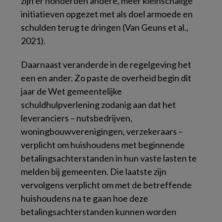
zijn er honderden andere, meer kleinschalige
initiatieven opgezet met als doel armoede en
schulden terug te dringen (Van Geuns et al.,
2021).
Daarnaast veranderde in de regelgeving het
een en ander. Zo paste de overheid begin dit
jaar de Wet gemeentelijke
schuldhulpverlening zodanig aan dat het
leveranciers – nutsbedrijven,
woningbouwverenigingen, verzekeraars –
verplicht om huishoudens met beginnende
betalingsachterstanden in hun vaste lasten te
melden bij gemeenten. Die laatste zijn
vervolgens verplicht om met de betreffende
huishoudens na te gaan hoe deze
betalingsachterstanden kunnen worden