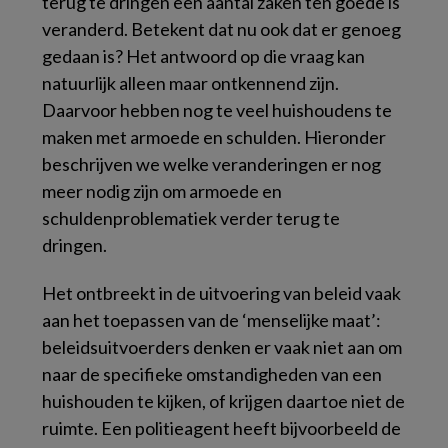
terug te dringen een aantal zaken ten goede is
veranderd. Betekent dat nu ook dat er genoeg
gedaan is? Het antwoord op die vraag kan
natuurlijk alleen maar ontkennend zijn.
Daarvoor hebben nog te veel huishoudens te
maken met armoede en schulden. Hieronder
beschrijven we welke veranderingen er nog
meer nodig zijn om armoede en
schuldenproblematiek verder terug te
dringen.
Het ontbreekt in de uitvoering van beleid vaak
aan het toepassen van de ‘menselijke maat’:
beleidsuitvoerders denken er vaak niet aan om
naar de specifieke omstandigheden van een
huishouden te kijken, of krijgen daartoe niet de
ruimte. Een politieagent heeft bijvoorbeeld de