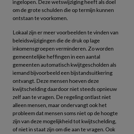
ingelopen. Deze wetswijziging heeft als doel
om de grote schulden die op termijn kunnen
ontstaan te voorkomen.
Lokaal zijn er meer voorbeelden te vinden van
beleidswijzigingen die de druk op lage
inkomensgroepen verminderen. Zo worden
gemeentelijke heffingen in een aantal
gemeenten automatisch kwijtgescholden als
iemand bijvoorbeeld een bijstandsuitkering
ontvangt. Deze mensen hoeven deze
kwijtschelding daardoor niet steeds opnieuw
zelf aan te vragen. De regeling ontlast niet
alleen mensen, maar ondervangt ook het
probleem dat mensen soms niet op de hoogte
zijn van deze mogelijkheid tot kwijtschelding,
of niet in staat zijn om die aan te vragen. Ook