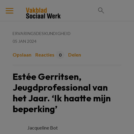
ERVARINGSDESKUNDIGHEID
05 JAN 2024
Opslaan
Reacties
Delen
0
Estée Gerritsen,
Jeugdprofessional van
het Jaar. ‘Ik haatte mijn
beperking’
Jacqueline Bot