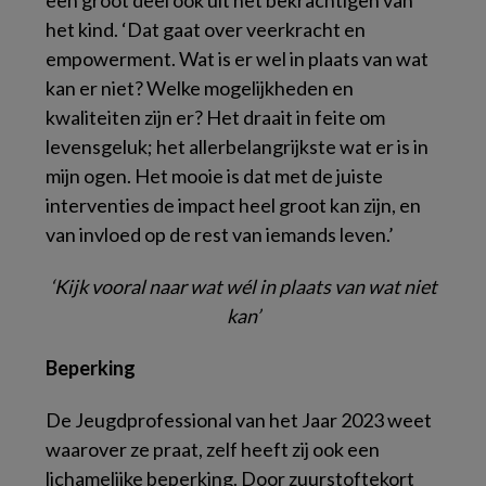
een groot deel ook uit het bekrachtigen van
het kind. ‘Dat gaat over veerkracht en
empowerment. Wat is er wel in plaats van wat
kan er niet? Welke mogelijkheden en
kwaliteiten zijn er? Het draait in feite om
levensgeluk; het allerbelangrijkste wat er is in
mijn ogen. Het mooie is dat met de juiste
interventies de impact heel groot kan zijn, en
van invloed op de rest van iemands leven.’
‘Kijk vooral naar wat wél in plaats van wat niet
kan’
Beperking
De Jeugdprofessional van het Jaar 2023 weet
waarover ze praat, zelf heeft zij ook een
lichamelijke beperking. Door zuurstoftekort