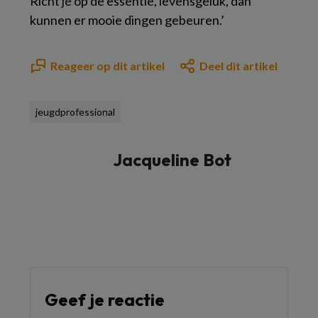
Richt je op de essentie, levensgeluk, dan
kunnen er mooie dingen gebeuren.’
Reageer op dit artikel
Deel dit artikel
jeugdprofessional
Jacqueline Bot
Geef je reactie