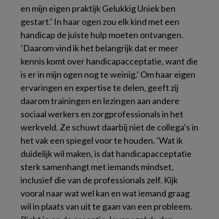
en mijn eigen praktijk Gelukkig Uniek ben
gestart.’ In haar ogen zou elk kind met een
handicap de juiste hulp moeten ontvangen.
‘Daarom vind ik het belangrijk dat er meer
kennis komt over handicapacceptatie, want die
is er in mijn ogen nog te weinig.’ Om haar eigen
ervaringen en expertise te delen, geeft zij
daarom trainingen en lezingen aan andere
sociaal werkers en zorgprofessionals in het
werkveld. Ze schuwt daarbij niet de collega’s in
het vak een spiegel voor te houden. ‘Wat ik
duidelijk wil maken, is dat handicapacceptatie
sterk samenhangt met iemands mindset,
inclusief die van de professionals zelf. Kijk
vooral naar wat wel kan en wat iemand graag
wil in plaats van uit te gaan van een probleem.