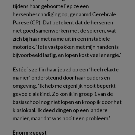
tijdens haar geboorte liep ze een
hersenbeschadiging op, genaamd Cerebrale
Parese (CP). Dat betekent dat de hersenen
niet goed samenwerken met de spieren, wat
zich bij haar met name uit in een instabiele
motoriek. ‘Iets vastpakken met mijn handen is
bijvoorbeeld lastig, en lopen kost veel energie.’
Estée is zelf in haar jeugd op een ‘heel relaxte
manier’ ondersteund door haar ouders en
omgeving. ‘Ik heb me eigenlijk nooit beperkt
gevoeld als kind. Zo kon ik in groep 1 van de
basisschool nog niet lopen en kroop ik door het
klaslokaal. Ik deed dingen op een andere
manier, maar dat was nooit een probleem.’
Enorm gepest