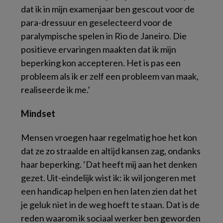
dat ik in mijn examenjaar ben gescout voor de
para-dressuur en geselecteerd voor de
paralympische spelen in Rio de Janeiro. Die
positieve ervaringen maakten dat ik mijn
beperking kon accepteren. Het is pas een
probleem als ik er zelf een probleem van maak,
realiseerde ik me.’
Mindset
Mensen vroegen haar regelmatig hoe het kon
dat ze zo straalde en altijd kansen zag, ondanks
haar beperking. ‘Dat heeft mij aan het denken
gezet. Uit-eindelijk wist ik: ik wil jongeren met
een handicap helpen en hen laten zien dat het
je geluk niet in de weg hoeft te staan. Dat is de
reden waarom ik sociaal werker ben geworden