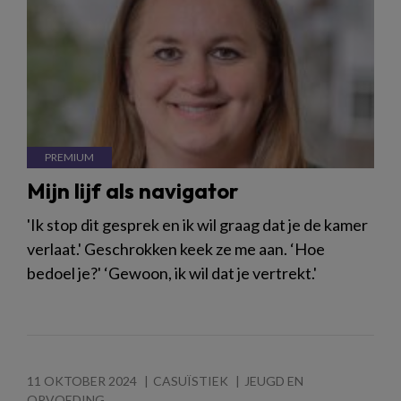
Mijn lijf als navigator
'Ik stop dit gesprek en ik wil graag dat je de kamer
verlaat.' Geschrokken keek ze me aan. ‘Hoe
bedoel je?' ‘Gewoon, ik wil dat je vertrekt.'
11 OKTOBER 2024
CASUÏSTIEK
JEUGD EN
OPVOEDING