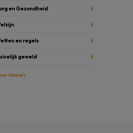
org en Gezondheid
elzijn
etten en regels
uiselijk geweld
eer thema's