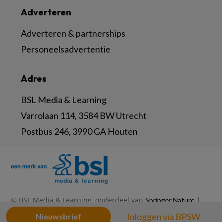
Adverteren
Adverteren & partnerships
Personeelsadvertentie
Adres
BSL Media & Learning
Varrolaan 114, 3584 BW Utrecht
Postbus 246, 3990 GA Houten
© BSL Media & Learning, onderdeel van
|
Springer Nature
|
|
Privacy Statement
Disclaimer
Voorwaarden
Inloggen via BPSW
Nieuwsbrief