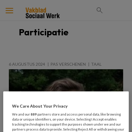
Participatie
6 AUGUSTUS 2024
PAS VERSCHENEN
TAAL
We Care About Your Privacy
We and our
889
partners store and access personal data, like browsing
data or unique identifiers, on your device. Selecting I Accept enables
tracking technologies to support the purposes shown under we and our
partners process data to provide. Selecting Reject All or withdrawing your