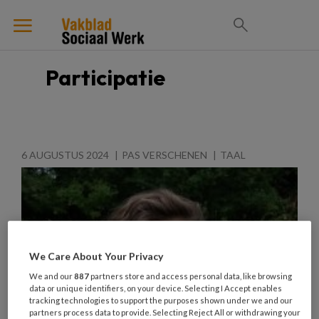
Participatie
6 AUGUSTUS 2024
PAS VERSCHENEN
TAAL
We Care About Your Privacy
We and our
887
partners store and access personal data, like browsing
data or unique identifiers, on your device. Selecting I Accept enables
tracking technologies to support the purposes shown under we and our
partners process data to provide. Selecting Reject All or withdrawing your