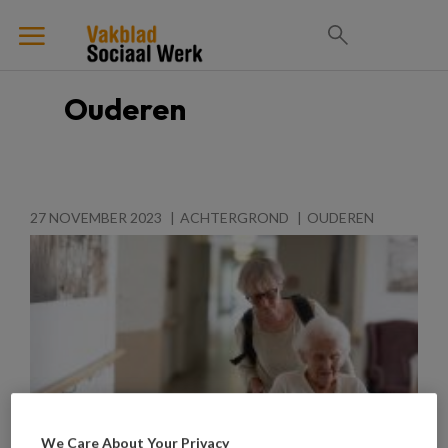
Ouderen
27 NOVEMBER 2023
ACHTERGROND
OUDEREN
We Care About Your Privacy