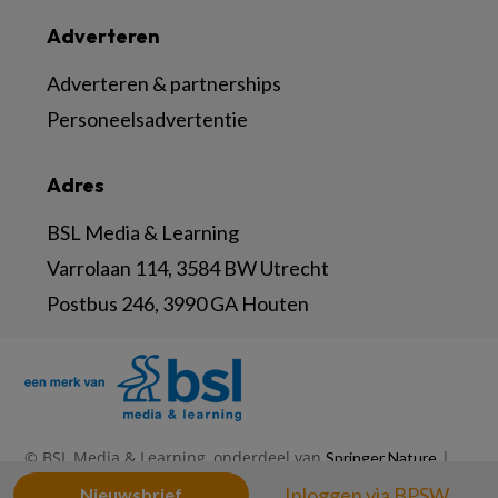
Adverteren
Adverteren & partnerships
Personeelsadvertentie
Adres
BSL Media & Learning
Varrolaan 114, 3584 BW Utrecht
Postbus 246, 3990 GA Houten
© BSL Media & Learning, onderdeel van
|
Springer Nature
|
|
Privacy Statement
Disclaimer
Voorwaarden
Inloggen via BPSW
Nieuwsbrief